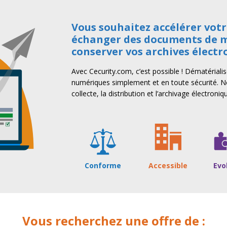
Vous souhaitez accélérer vot
échanger des documents de m
conserver vos archives électr
Avec Cecurity.com, c’est possible ! Dématérial
numériques simplement et en toute sécurité. 
collecte, la distribution et l’archivage électro
Conforme
Accessible
Evo
Vous recherchez une offre de :