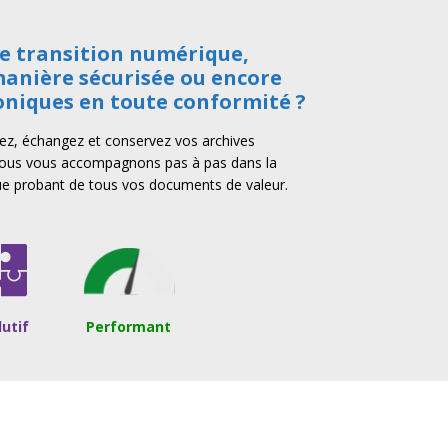
re transition numérique,
anière sécurisée ou encore
oniques en toute conformité ?
isez, échangez et conservez vos archives
Nous vous accompagnons pas à pas dans la
nique probant de tous vos documents de valeur.
lutif
Performant