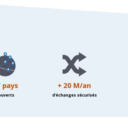
 pays
+ 20 M/an
ouverts
d’échanges sécurisés