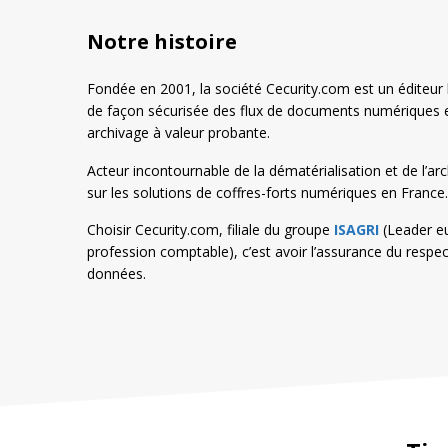
Notre histoire
Fondée en 2001, la société Cecurity.com est un éditeur h
de façon sécurisée des flux de documents numériques et
archivage à valeur probante.
Acteur incontournable de la dématérialisation et de l’ar
sur les solutions de coffres-forts numériques en France.
Choisir Cecurity.com, filiale du groupe
ISAGRI
(Leader eur
profession comptable), c’est avoir l’assurance du respect d
données.