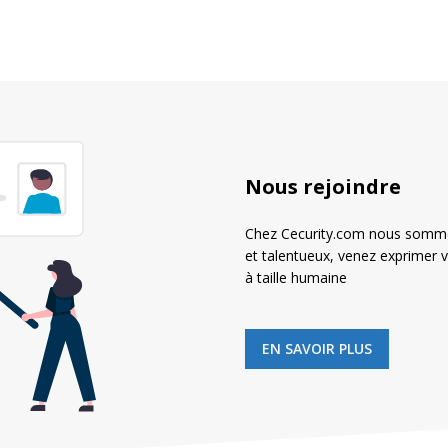
Nous rejoindre
Chez Cecurity.com nous sommes
et talentueux, venez exprimer v
à taille humaine
EN SAVOIR PLUS