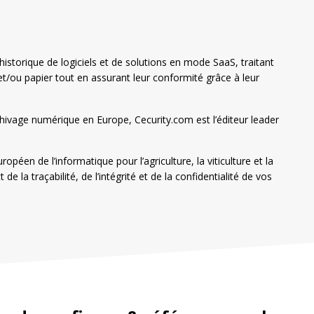
istorique de logiciels et de solutions en mode SaaS, traitant
/ou papier tout en assurant leur conformité grâce à leur
chivage numérique en Europe, Cecurity.com est l’éditeur leader
opéen de l’informatique pour l’agriculture, la viticulture et la
e la traçabilité, de l’intégrité et de la confidentialité de vos