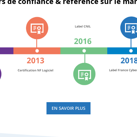
rs de confiance & référence sur le ma
EN SAVOIR PLUS