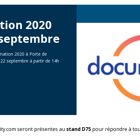
tion 2020
4 septembre
umation 2020 à Porte de
u 22 septembre à partir de 14h
ity.com seront présentes au
stand D75
pour répondre à tou