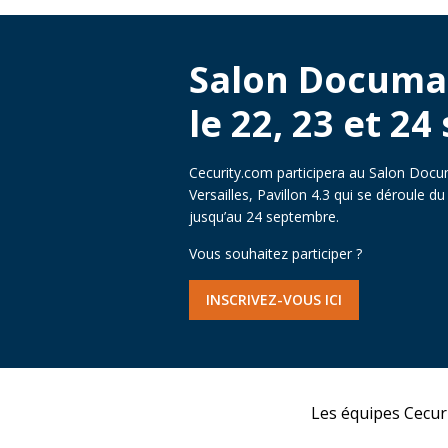
Salon Documa
le
22, 23 et 2
Cecurity.com participera au Salon Doc
Versailles, Pavillon 4.3 qui se déroule d
jusqu’au 24 septembre.
Vous souhaitez participer ?
INSCRIVEZ-VOUS ICI
Les équipes Cecur