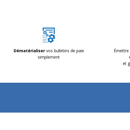
Dématérialiser
vos bulletins de paie
Émettre
simplement
et 