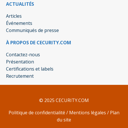
ACTUALITÉS
Articles
Événements
Communiqués de presse
À PROPOS DE CECURITY.COM
Contactez-nous
Présentation
Certifications et labels
Recrutement
© 2025 CECURITY.COM
Politique de confidentialité
/
Mentions légales
/
Plan
du site