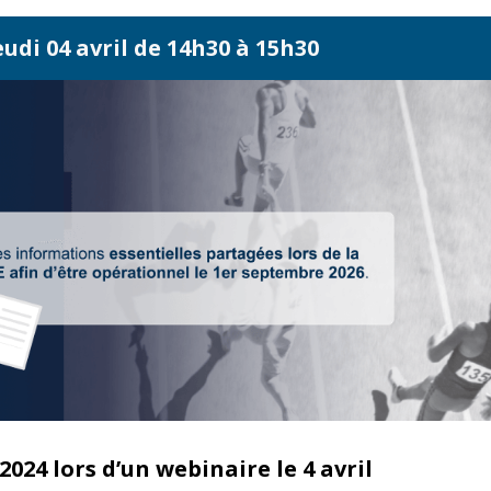
eudi 04 avril de 14h30 à 15h30
2024 lors d’un webinaire le 4 avril