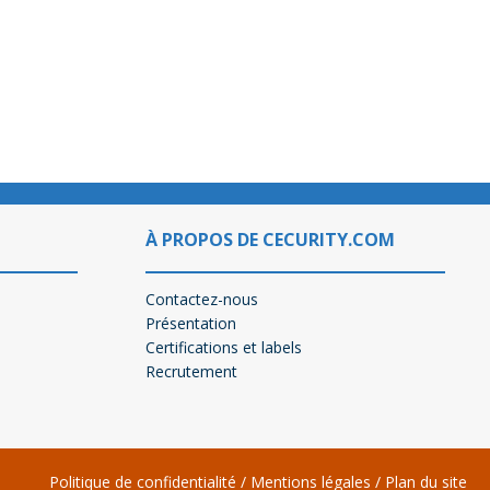
À PROPOS DE CECURITY.COM
Contactez-nous
Présentation
Certifications et labels
Recrutement
Politique de confidentialité
/
Mentions légales
/
Plan du site