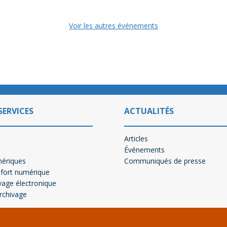
Voir les autres événements
SERVICES
ACTUALITÉS
Articles
Événements
mériques
Communiqués de presse
-fort numérique
vage électronique
archivage