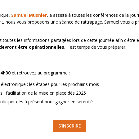
nique,
Samuel Musnier
, a assisté à toutes les conférences de la jou
nt, nous vous proposons une séance de rattrapage. Samuel vous a p
 toutes les informations partagées lors de cette journée afin d’être
 devront être opérationnelles
, il est temps de vous préparer.
 14h30
et retrouvez au programme :
 électronique : les étapes pour les prochains mois
 : facilitation de la mise en place dès 2025
ticiper dès à présent pour gagner en sérénité
S'INSCRIRE