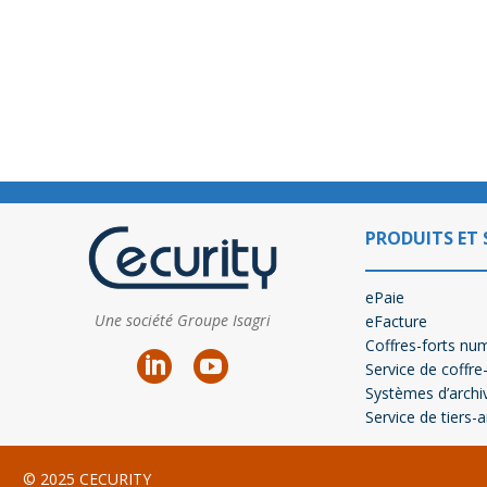
PRODUITS ET 
ePaie
Une société Groupe Isagri
eFacture
Coffres-forts nu
Service de coffre
Systèmes d’archi
Service de tiers-
© 2025 CECURITY