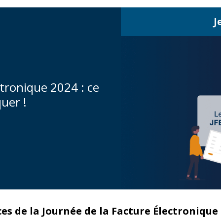
J
tronique 2024 : ce
quer !
ces de la Journée de la Facture
É
lectronique 