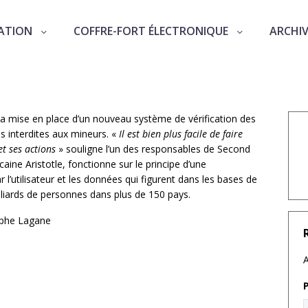
ATION
COFFRE-FORT ÉLECTRONIQUE
ARCHI
r Second Life
r la mise en place d’un nouveau système de vérification des
es interdites aux mineurs. «
Il est bien plus facile de faire
t ses actions
» souligne l’un des responsables de Second
aine Aristotle, fonctionne sur le principe d’une
l’utilisateur et les données qui figurent dans les bases de
illiards de personnes dans plus de 150 pays.
tophe Lagane
A