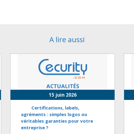
A lire aussi
15 juin 2026
Certifications, labels,
agréments : simples logos ou
véritables garanties pour votre
entreprise ?