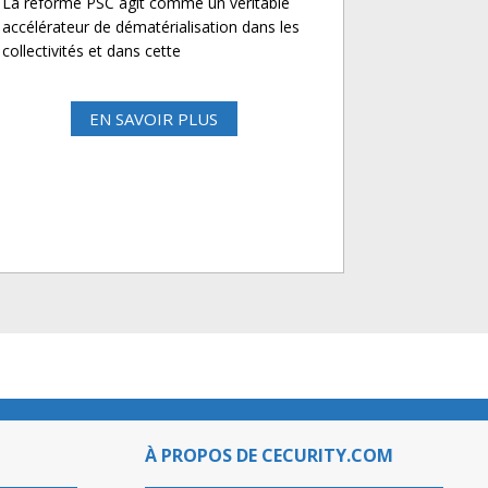
La réforme PSC agit comme un véritable
accélérateur de dématérialisation dans les
collectivités et dans cette
EN SAVOIR PLUS
À PROPOS DE CECURITY.COM