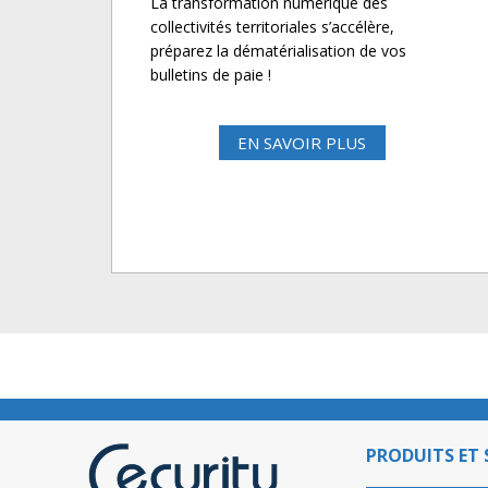
La transformation numérique des
collectivités territoriales s’accélère,
préparez la dématérialisation de vos
bulletins de paie !
EN SAVOIR PLUS
PRODUITS ET 