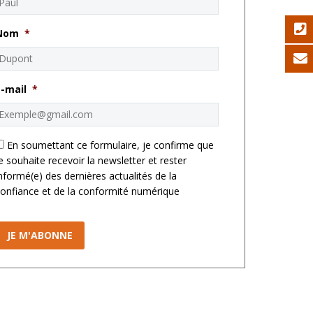
Nom
*
E-mail
*
*
En soumettant ce formulaire, je confirme que
e souhaite recevoir la newsletter et rester
nformé(e) des dernières actualités de la
onfiance et de la conformité numérique