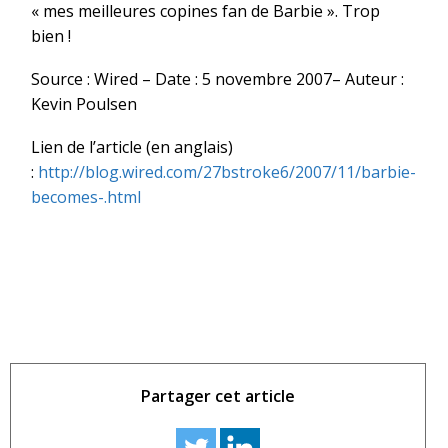
« mes meilleures copines fan de Barbie ». Trop
bien !
Source : Wired – Date : 5 novembre 2007– Auteur :
Kevin Poulsen
Lien de l’article (en anglais)
:
http://blog.wired.com/27bstroke6/2007/11/barbie-
becomes-.html
Partager cet article