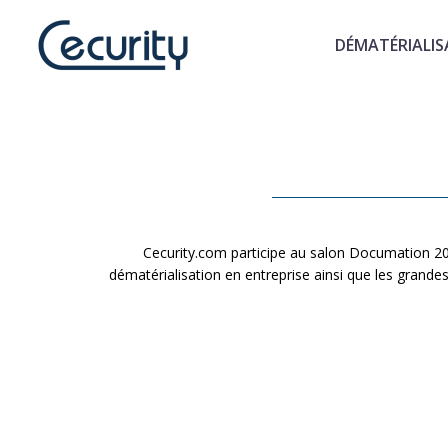
DÉMATÉRIALIS
Cec
Cecurity.com participe au salon Documation 20
dématérialisation en entreprise ainsi que les grande