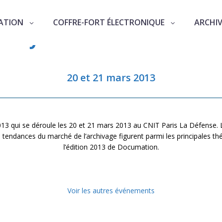
ATION
COFFRE-FORT ÉLECTRONIQUE
ARCHI
urity.com à Documation 
20 et 21 mars 2013
13 qui se déroule les 20 et 21 mars 2013 au CNIT Paris La Défense. 
s tendances du marché de l’archivage figurent parmi les principales 
l’édition 2013 de Documation.
Voir les autres événements