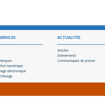
SERVICES
ACTUALITÉS
Articles
Événements
mériques
Communiqués de presse
-fort numérique
vage électronique
archivage