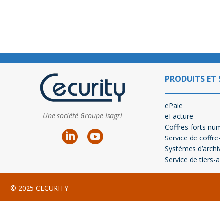
PRODUITS ET 
ePaie
Une société Groupe Isagri
eFacture
Coffres-forts nu
Service de coffre
Systèmes d’archi
Service de tiers-
© 2025 CECURITY