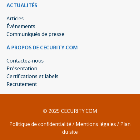
ACTUALITÉS
Articles
Événements
Communiqués de presse
À PROPOS DE CECURITY.COM
Contactez-nous
Présentation
Certifications et labels
Recrutement
© 2025 CECURITY.COM
Politique de confidentialité
/
Mentions légales
/
Plan
du site