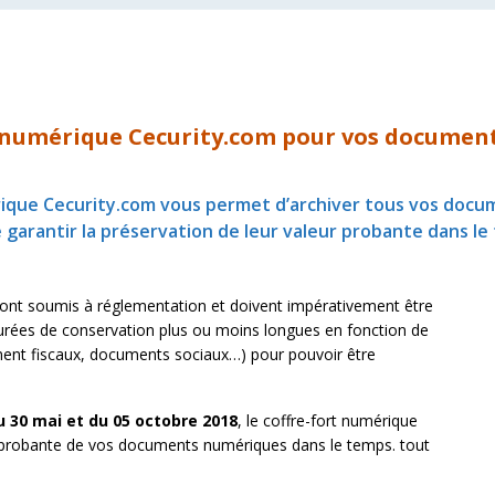
t numérique Cecurity.com pour vos document
rique Cecurity.com vous permet d’archiver tous vos docu
e garantir la préservation de leur valeur probante dans le
ont soumis à réglementation et doivent impérativement être
 durées de conservation plus ou moins longues en fonction de
ent fiscaux, documents sociaux…) pour pouvoir être
 30 mai et du 05 octobre 2018
, le coffre-fort numérique
leur probante de vos documents numériques dans le temps. tout