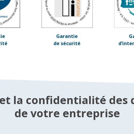
ie
Garantie
G
rité
de sécurité
d’inte
é et la confidentialité d
de votre entreprise