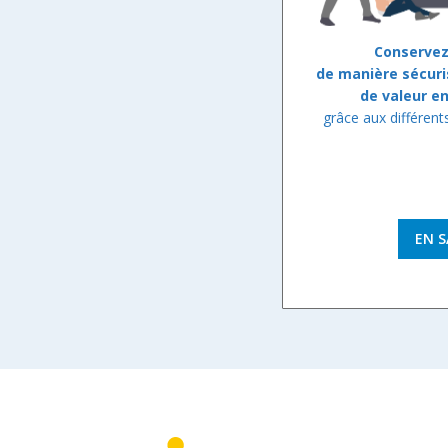
Conservez
de manière sécur
de valeur e
grâce aux différent
EN S