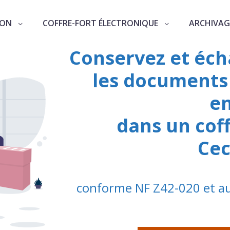
ION
COFFRE-FORT ÉLECTRONIQUE
ARCHIVAG
Conservez et éch
les documents
en
dans un cof
Cec
conforme NF Z42-020 et au