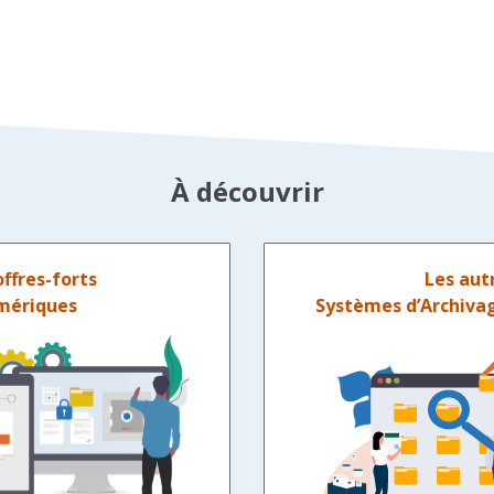
À découvrir
offres-forts
Les aut
mériques
Systèmes d’Archivag