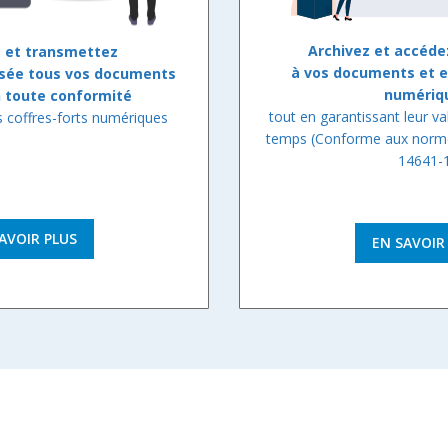
Archivez et accéd
 et transmettez
à vos documents et 
isée tous vos documents
numériq
n toute conformité
tout en garantissant leur v
s coffres-forts numériques
temps (Conforme aux norm
14641-
AVOIR PLUS
EN SAVOIR