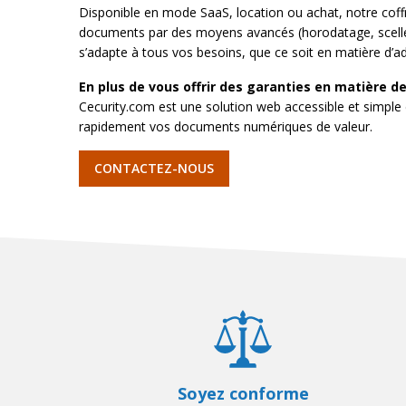
Disponible en mode SaaS, location ou achat, notre coffre
documents par des moyens avancés (horodatage, scellem
s’adapte à tous vos besoins, que ce soit en matière d’ad
En plus de vous offrir des garanties en matière d
Cecurity.com est une solution web accessible et simple d
rapidement vos documents numériques de valeur.
CONTACTEZ-NOUS
Soyez conforme