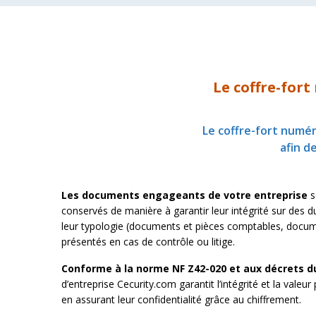
Le coffre-for
Le coffre-fort numé
afin d
Les documents engageants de votre entreprise
s
conservés de manière à garantir leur intégrité sur des
leur typologie (documents et pièces comptables, docum
présentés en cas de contrôle ou litige.
Conforme à la norme NF Z42-020 et aux décrets du
d’entreprise Cecurity.com garantit l’intégrité et la va
en assurant leur confidentialité grâce au chiffrement.