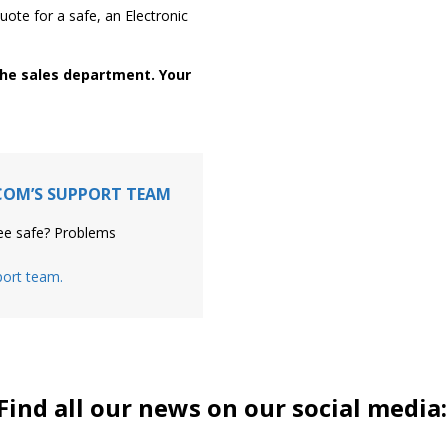
ote for a safe, an Electronic
 the sales department. Your
COM’S SUPPORT TEAM
ee safe? Problems
port team.
Find all our news on our social media