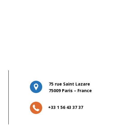
75 rue Saint Lazare
75009 Paris – France
+33 1 56 43 37 37