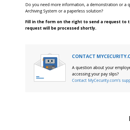
Do you need more information, a demonstration or a qu
Archiving System or a paperless solution?
Fill in the form on the right to send a request to
request will be processed shortly.
CONTACT MYCECURITY.
A question about your employ
accessing your pay slips?
Contact MyCecurity.com’s sup