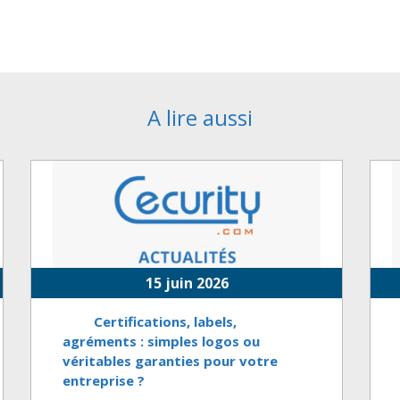
A lire aussi
15 juin 2026
Certifications, labels,
agréments : simples logos ou
véritables garanties pour votre
entreprise ?