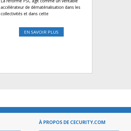
La réforme PSC agit comme un véritable
accélérateur de dématérialisation dans les
collectivités et dans cette
EN SAVOIR PLUS
À PROPOS DE CECURITY.COM