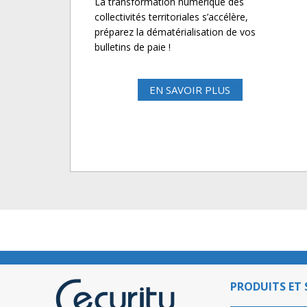
La transformation numérique des
collectivités territoriales s’accélère,
préparez la dématérialisation de vos
bulletins de paie !
EN SAVOIR PLUS
PRODUITS ET 