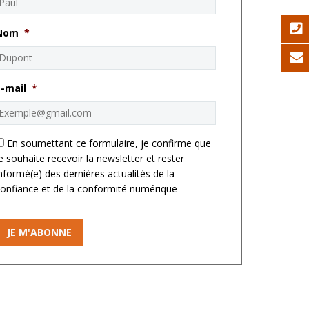
Nom
*
E-mail
*
*
En soumettant ce formulaire, je confirme que
e souhaite recevoir la newsletter et rester
nformé(e) des dernières actualités de la
onfiance et de la conformité numérique