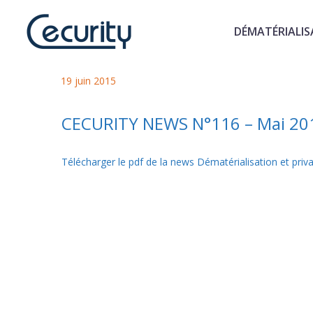
DÉMATÉRIALIS
Dématérialisation et privacy 
19 juin 2015
CECURITY NEWS N°116 – Mai 20
Télécharger le pdf de la news Dématérialisation et priv