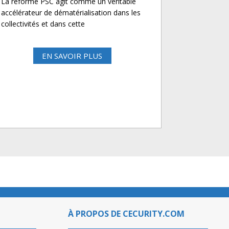
La réforme PSC agit comme un véritable
accélérateur de dématérialisation dans les
collectivités et dans cette
EN SAVOIR PLUS
À PROPOS DE CECURITY.COM