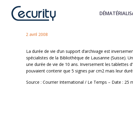
DÉMATÉRIALIS
Durée de conservation des su
2 avril 2008
La durée de vie d’un support d’archivage est inversemen
spécialistes de la Bibliothèque de Lausanne (Suisse). 
une durée de vie de 10 ans. Inversement les tablettes d’
pouvaient contenir que 5 signes par cm2 mais leur duré
Source : Courrier International / Le Temps – Date : 25 