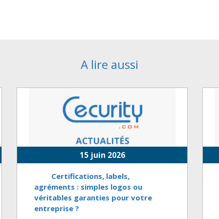
A lire aussi
15 juin 2026
Certifications, labels,
agréments : simples logos ou
véritables garanties pour votre
entreprise ?