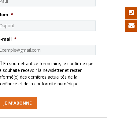
Nom
*
E-mail
*
*
En soumettant ce formulaire, je confirme que
e souhaite recevoir la newsletter et rester
nformé(e) des dernières actualités de la
onfiance et de la conformité numérique