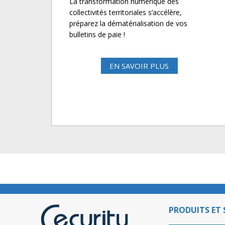
La transformation numérique des
collectivités territoriales s’accélère,
préparez la dématérialisation de vos
bulletins de paie !
EN SAVOIR PLUS
PRODUITS ET 