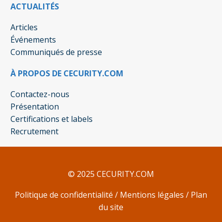
ACTUALITÉS
Articles
Événements
Communiqués de presse
À PROPOS DE CECURITY.COM
Contactez-nous
Présentation
Certifications et labels
Recrutement
© 2025 CECURITY.COM
Politique de confidentialité
/
Mentions légales
/
Plan
du site