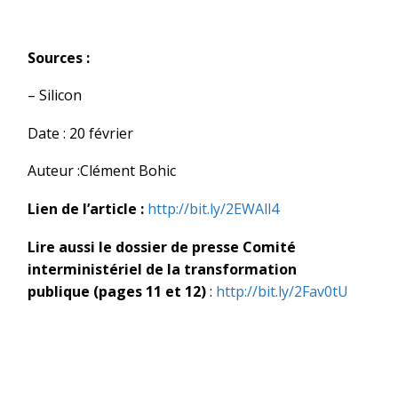
Sources :
– Silicon
Date : 20 février
Auteur :Clément Bohic
Lien de l’article :
http://bit.ly/2EWAll4
Lire aussi le dossier de presse Comité
interministériel de la transformation
publique (pages 11 et 12)
:
http://bit.ly/2Fav0tU