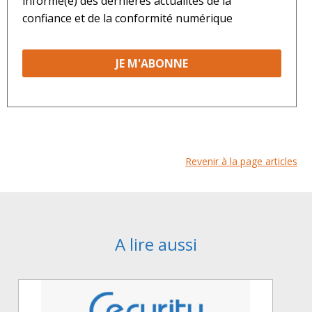
informé(e) des dernières actualités de la
confiance et de la conformité numérique
Revenir à la page articles
A lire aussi