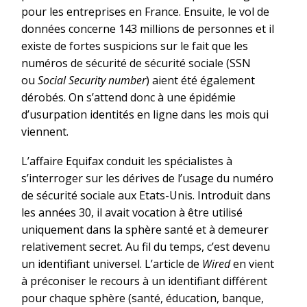
pour les entreprises en France. Ensuite, le vol de
données concerne 143 millions de personnes et il
existe de fortes suspicions sur le fait que les
numéros de sécurité de sécurité sociale (SSN
ou
Social Security number
) aient été également
dérobés. On s’attend donc à une épidémie
d’usurpation identités en ligne dans les mois qui
viennent.
L’affaire Equifax conduit les spécialistes à
s’interroger sur les dérives de l’usage du numéro
de sécurité sociale aux Etats-Unis. Introduit dans
les années 30, il avait vocation à être utilisé
uniquement dans la sphère santé et à demeurer
relativement secret. Au fil du temps, c’est devenu
un identifiant universel. L’article de
Wired
en vient
à préconiser le recours à un identifiant différent
pour chaque sphère (santé, éducation, banque,