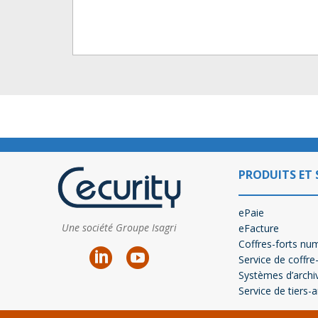
PRODUITS ET 
ePaie
Une société Groupe Isagri
eFacture
Coffres-forts nu
Service de coffre
Systèmes d’archi
Service de tiers-