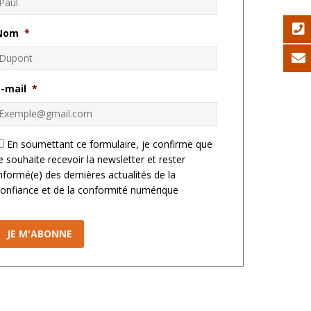
Nom
*
E-mail
*
*
En soumettant ce formulaire, je confirme que
e souhaite recevoir la newsletter et rester
nformé(e) des dernières actualités de la
onfiance et de la conformité numérique