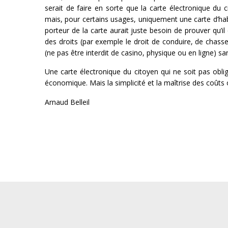
serait de faire en sorte que la carte électronique du 
mais, pour certains usages, uniquement une carte d’habi
porteur de la carte aurait juste besoin de prouver qu’il 
des droits (par exemple le droit de conduire, de chasse
(ne pas être interdit de casino, physique ou en ligne) san
Une carte électronique du citoyen qui ne soit pas obliga
économique. Mais la simplicité et la maîtrise des coûts o
Arnaud Belleil