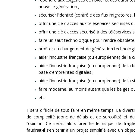
nouvelle génération ;
sécuriser l’identité (contrôle des flux migratoires, l
offrir une clé d’accès aux téléservices sécurisés du
offrir une clé d’accès sécurisé à des téléservices s
faire un saut technologique pour rendre obsolètes 
profiter du changement de génération technologiqu
aider l’industrie française (ou européenne) de la c
aider l’industrie française (ou européenne) de la b
base d’empreintes digitales ;
aider l’industrie française (ou européenne) de la s
faire moderne, au moins autant que les belges ou
etc.
Il sera difficile de tout faire en même temps. La diversi
de complexité (donc de délais et de surcoûts) et de
l’opinion. Ce serait alors prendre le risque de frag
faudrait-il s’en tenir à un projet simplifié avec un obje