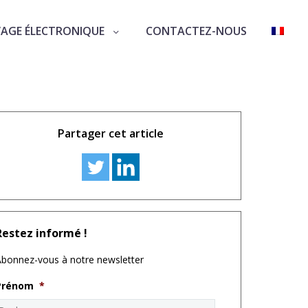
VAGE ÉLECTRONIQUE
CONTACTEZ-NOUS
ité électronique
Partager cet article
Restez informé !
bonnez-vous à notre newsletter
Prénom
*