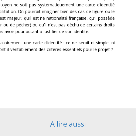
citoyen ne soit pas systématiquement une carte d’identité
litation. On pourrait imaginer bien des cas de figure où le
est majeur, qu’il est ne nationalité française, qu’il possède
r ou de pécher) ou qu’il n’est pas déchu de certains droits
s avoir pour autant à justifier de son identité.
toirement une carte d’identité : ce ne serait ni simple, ni
nt-il véritablement des critères essentiels pour le projet ?
A lire aussi