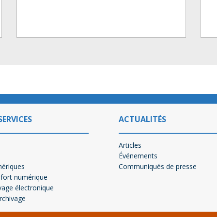
SERVICES
ACTUALITÉS
Articles
Événements
mériques
Communiqués de presse
-fort numérique
vage électronique
archivage