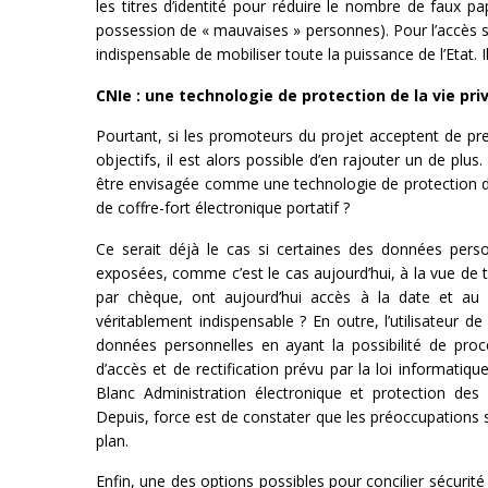
les titres d’identité pour réduire le nombre de faux pa
possession de « mauvaises » personnes). Pour l’accès séc
indispensable de mobiliser toute la puissance de l’Etat. I
CNIe : une technologie de protection de la vie pri
Pourtant, si les promoteurs du projet acceptent de pre
objectifs, il est alors possible d’en rajouter un de plus.
être envisagée comme une technologie de protection de
de coffre-fort électronique portatif ?
Ce serait déjà le cas si certaines des données perso
exposées, comme c’est le cas aujourd’hui, à la vue de 
par chèque, ont aujourd’hui accès à la date et au 
véritablement indispensable ? En outre, l’utilisateur de
données personnelles en ayant la possibilité de procé
d’accès et de rectification prévu par la loi informatique
Blanc Administration électronique et protection des
Depuis, force est de constater que les préoccupations s
plan.
Enfin, une des options possibles pour concilier sécurité 