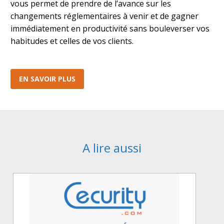
vous permet de prendre de l’avance sur les
changements réglementaires à venir et de gagner
immédiatement en productivité sans bouleverser vos
habitudes et celles de vos clients.
EN SAVOIR PLUS
A lire aussi