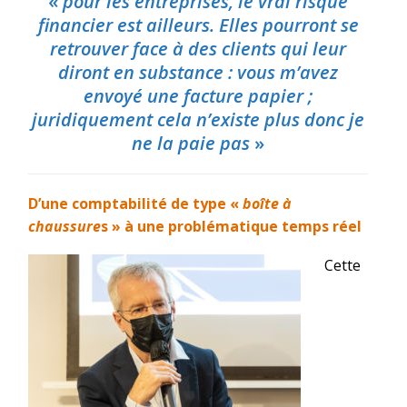
«
pour les entreprises, le vrai risque
financier est ailleurs.
Elles pourront se
retrouver face à des clients qui leur
diront en substance : vous
m’avez
envoyé une facture papier ;
juridiquement cela n’existe plus donc je
ne
la paie pas
»
D’une comptabilité de type «
boîte à
chaussure
s » à une problématique temps réel
Cette