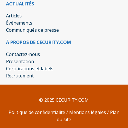
ACTUALITÉS
Articles
Événements
Communiqués de presse
À PROPOS DE CECURITY.COM
Contactez-nous
Présentation
Certifications et labels
Recrutement
© 2025 CECURITY.COM
Politique de confidentialité
/
Mentions légales
/
Plan
du site