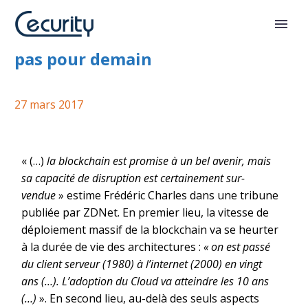
La disruption blockchain n’est
pas pour demain
27 mars 2017
« (…)
la blockchain est promise à un bel avenir, mais
sa capacité de disruption est certainement sur-
vendue
» estime Frédéric Charles dans une tribune
publiée par ZDNet. En premier lieu, la vitesse de
déploiement massif de la blockchain va se heurter
à la durée de vie des architectures :
« on est passé
du client serveur (1980) à l’internet (2000) en vingt
ans (…). L’adoption du Cloud va atteindre les 10 ans
(…)
». En second lieu, au-delà des seuls aspects