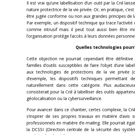
Il est vrai qu’une labellisation d’un outil par la Cnil lai
nature protectrice de la vie privée. Or, en pratique, c’es
être jugée conforme ou non aux grandes principes de la
Par exemple, un dispositif technique qui trace l’activité
comme intrusif mais il peut tout aussi bien être m
l’organisation protège l’accès à leurs données personnell
Quelles technologies pourra
Cette objection ne pourrait cependant être définitive
familles d’outils susceptibles de faire l’objet d’une labe
aux technologies de protections de la vie privée (
d’exemple, les dispositifs techniques permettant 
naturellement dans cette catégorie. Plus audacieuse
consisterait pour la Cnil à labelliser des outils apparte
géolocalisation ou la cybersurveillance.
Pour avancer dans ce chantier, certes complexe, la Cnil n
s’inspirer de ses propres travaux en matière d’avis 
professionnels en matière d’e-mailing. Elle pourrait ég
la DCSSI (Direction centrale de la sécurité des systèm