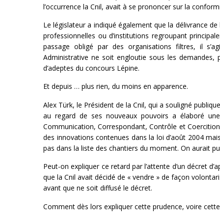
l’occurrence la Cnil, avait à se prononcer sur la confor
Le législateur a indiqué également que la délivrance de 
professionnelles ou d’institutions regroupant principa
passage obligé par des organisations filtres, il s’ag
Administrative ne soit engloutie sous les demandes,
d’adeptes du concours Lépine.
Et depuis … plus rien, du moins en apparence.
Alex Türk, le Président de la Cnil, qui a souligné publi
au regard de ses nouveaux pouvoirs a élaboré une 
Communication, Correspondant, Contrôle et Coercition.
des innovations contenues dans la loi d’août 2004 mais 
pas dans la liste des chantiers du moment. On aurait pu
Peut-on expliquer ce retard par l’attente d’un décret d
que la Cnil avait décidé de « vendre » de façon volontar
avant que ne soit diffusé le décret.
Comment dès lors expliquer cette prudence, voire cette