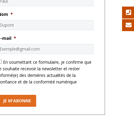
Nom
*
E-mail
*
*
En soumettant ce formulaire, je confirme que
e souhaite recevoir la newsletter et rester
nformé(e) des dernières actualités de la
onfiance et de la conformité numérique