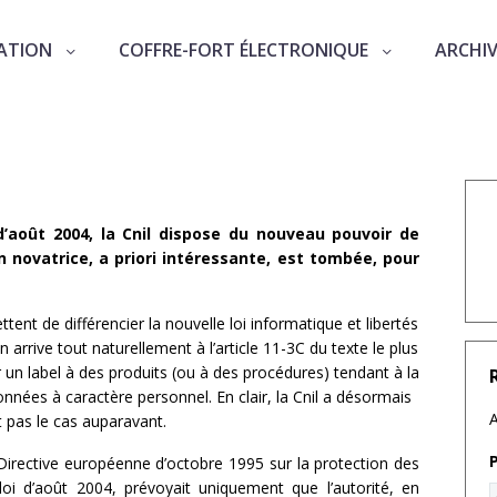
ATION
COFFRE-FORT ÉLECTRONIQUE
ARCHI
 la CNIL
 d’août 2004, la Cnil dispose du nouveau pouvoir de
on novatrice, a priori intéressante, est tombée, pour
ent de différencier la nouvelle loi informatique et libertés
arrive tout naturellement à l’article 11-3C du texte le plus
rer un label à des produits (ou à des procédures) tendant à la
nnées à caractère personnel. En clair, la Cnil a désormais
A
it pas le cas auparavant.
Directive européenne d’octobre 1995 sur la protection des
oi d’août 2004, prévoyait uniquement que l’autorité, en