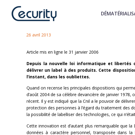
DÉMATÉRIALIS
Labellisation des produits par
26 avril 2013
Article mis en ligne le 31 janvier 2006
Depuis la nouvelle loi informatique et libertés
délivrer un label à des produits. Cette dispositi
l’instant, dans les oubliettes.
Quand on recense les principales dispositions qui permett
d’août 2004 de sa célèbre devancière de janvier 1978, on 
récent. Il y est indiqué que la Cnil a le pouvoir de déliv
protection des personnes à l’égard du traitement des do
la possibilité de labelliser des technologies, ce qui n’éta
Cette innovation est d’autant plus remarquable que la 
données à caractère personnel, transposée dans la l