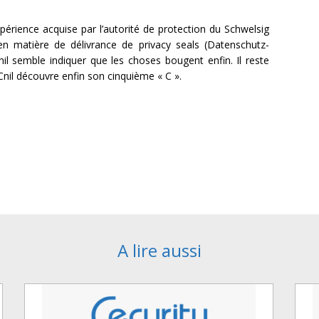
expérience acquise par l’autorité de protection du Schwelsig
en matière de délivrance de privacy seals (Datenschutz-
nil semble indiquer que les choses bougent enfin. Il reste
Cnil découvre enfin son cinquième « C ».
A lire aussi