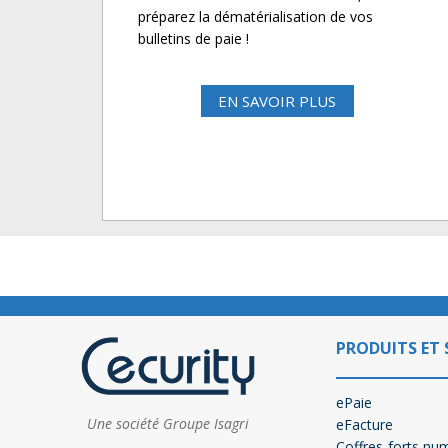
préparez la dématérialisation de vos
bulletins de paie !
EN SAVOIR PLUS
PRODUITS ET 
ePaie
Une société Groupe Isagri
eFacture
Coffres-forts nu