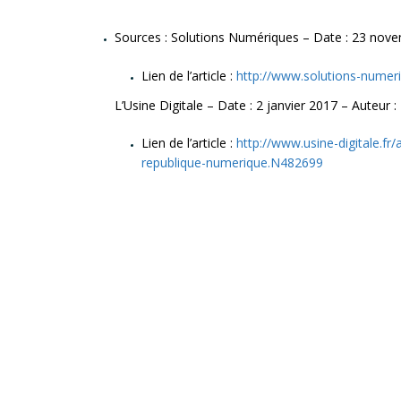
Sources : Solutions Numériques – Date : 23 nove
Lien de l’article :
http://www.solutions-nume
L’Usine Digitale – Date : 2 janvier 2017 – Auteur : E
Lien de l’article :
http://www.usine-digitale.fr/
republique-numerique.N482699