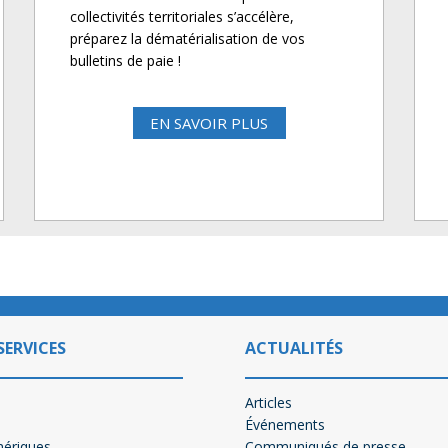
collectivités territoriales s’accélère,
préparez la dématérialisation de vos
bulletins de paie !
EN SAVOIR PLUS
SERVICES
ACTUALITÉS
Articles
Événements
mériques
Communiqués de presse