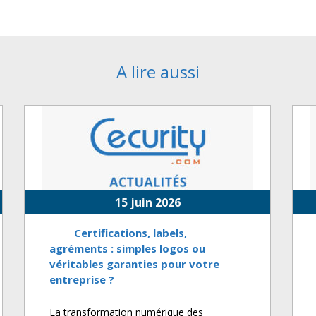
A lire aussi
15 juin 2026
Certifications, labels,
agréments : simples logos ou
véritables garanties pour votre
entreprise ?
La transformation numérique des