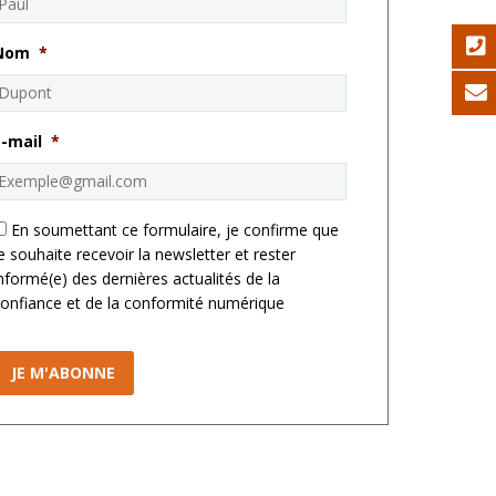
Nom
*
E-mail
*
*
En soumettant ce formulaire, je confirme que
e souhaite recevoir la newsletter et rester
nformé(e) des dernières actualités de la
onfiance et de la conformité numérique