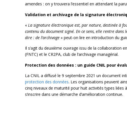
amendes : on y trouvera l’essentiel en attendant la paru
Validation et archivage de la signature électroni
«
La signature électronique est, par nature, destinée à f
contenu du document signé. En ce sens, elle rentre dans 
dire : de l’archivage
» peut-on lire en introduction du gu
Il s’agit du deuxième ouvrage issu de la collaboration 
(FNTC) et le CR2PA, club de l’archivage managérial.
Protection des données : un guide CNIL pour éval
La CNIL a diffusé le 9 septembre 2021 un document int
protection des données
. Les organisations peuvent ain
cinq niveaux de maturité pour huit activités types liées 
s’inscrire dans une démarche d’amélioration continue.