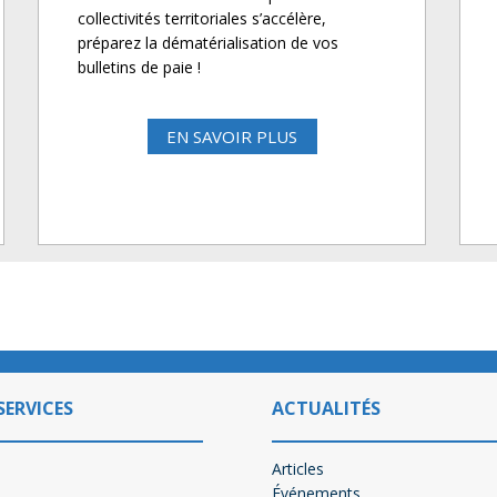
collectivités territoriales s’accélère,
préparez la dématérialisation de vos
bulletins de paie !
EN SAVOIR PLUS
SERVICES
ACTUALITÉS
Articles
Événements