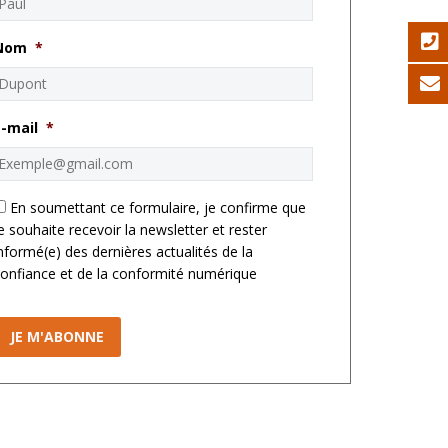
Nom
*
E-mail
*
*
En soumettant ce formulaire, je confirme que
e souhaite recevoir la newsletter et rester
nformé(e) des dernières actualités de la
onfiance et de la conformité numérique