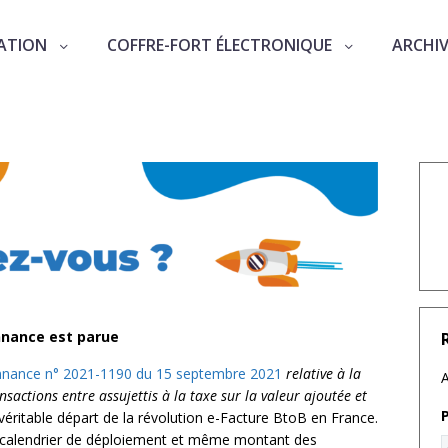
ATION
COFFRE-FORT ÉLECTRONIQUE
ARCHI
onnance est parue
onnance n° 2021-1190 du 15 septembre 2021
relative à la
A
nsactions entre assujettis à la taxe sur la valeur ajoutée et
véritable départ de la révolution e-Facture BtoB en France.
, calendrier de déploiement et même montant des