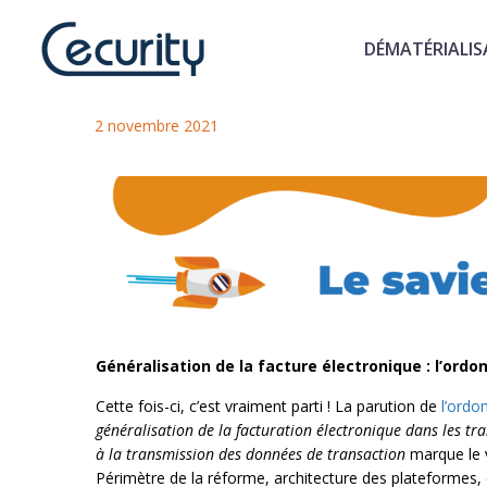
DÉMATÉRIALIS
Le saviez-vous ? n°8
2 novembre 2021
Généralisation de la facture électronique : l’ord
Cette fois-ci, c’est vraiment parti ! La parution de
l’ord
généralisation de la facturation électronique dans les tra
à la transmission des données de transaction
marque le 
Périmètre de la réforme, architecture des plateformes