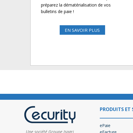
préparez la dématérialisation de vos
bulletins de paie !
EN SAVOIR PLUS
PRODUITS ET 
ePaie
Une société Groupe Isagri
eFacture