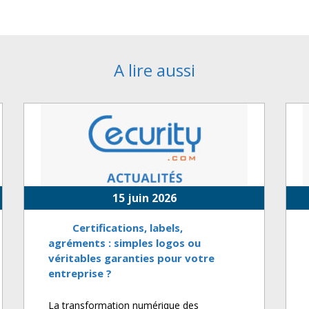
A lire aussi
15 juin 2026
Certifications, labels,
agréments : simples logos ou
véritables garanties pour votre
entreprise ?
La transformation numérique des