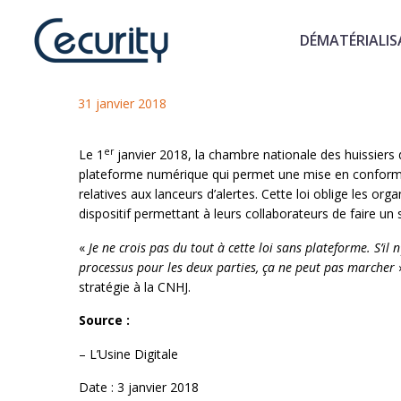
DÉMATÉRIALIS
Les huissiers de justice lance
31 janvier 2018
er
Le 1
janvier 2018, la chambre nationale des huissiers de 
plateforme numérique qui permet une mise en conformit
relatives aux lanceurs d’alertes. Cette loi oblige les o
dispositif permettant à leurs collaborateurs de faire 
«
Je ne crois pas du tout à cette loi sans plateforme. S’il 
processus pour les deux parties, ça ne peut pas marcher
stratégie à la CNHJ.
Source :
– L’Usine Digitale
Date : 3 janvier 2018