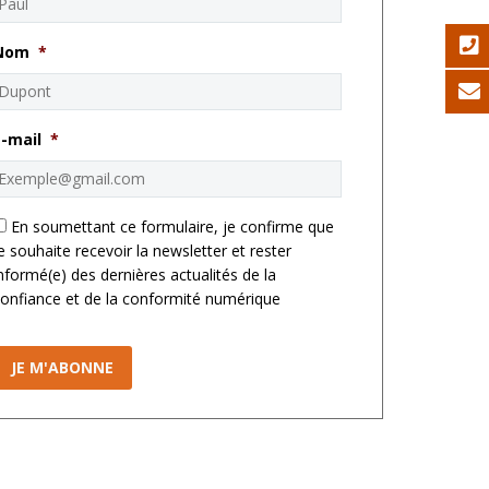
Nom
*
E-mail
*
*
En soumettant ce formulaire, je confirme que
e souhaite recevoir la newsletter et rester
nformé(e) des dernières actualités de la
onfiance et de la conformité numérique