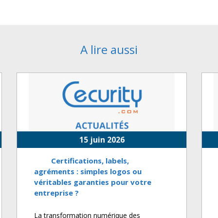
A lire aussi
15 juin 2026
Certifications, labels,
agréments : simples logos ou
véritables garanties pour votre
entreprise ?
La transformation numérique des