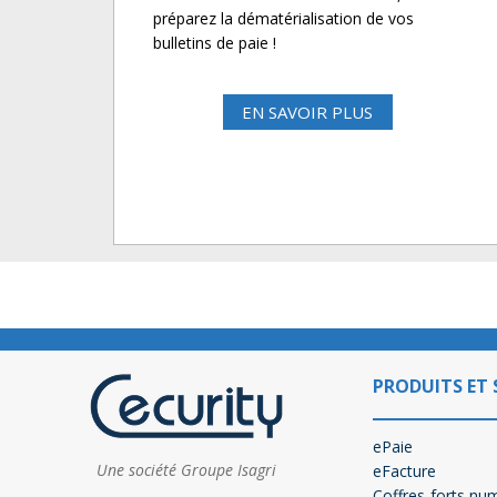
préparez la dématérialisation de vos
bulletins de paie !
EN SAVOIR PLUS
PRODUITS ET 
ePaie
Une société Groupe Isagri
eFacture
Coffres-forts nu