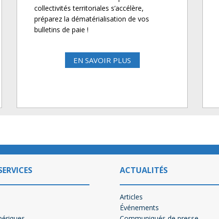
collectivités territoriales s’accélère,
préparez la dématérialisation de vos
bulletins de paie !
EN SAVOIR PLUS
SERVICES
ACTUALITÉS
Articles
Événements
mériques
Communiqués de presse