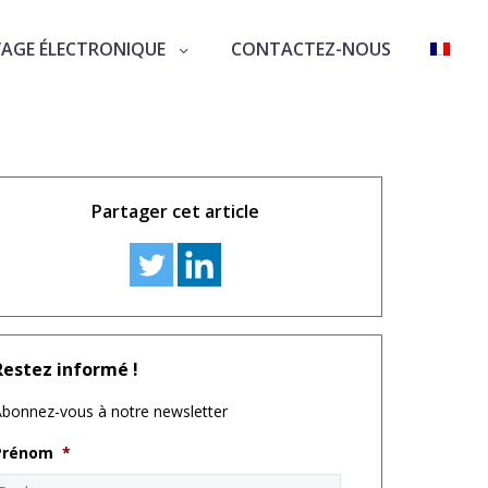
VAGE ÉLECTRONIQUE
CONTACTEZ-NOUS
alerte
Partager cet article
Restez informé !
bonnez-vous à notre newsletter
Prénom
*