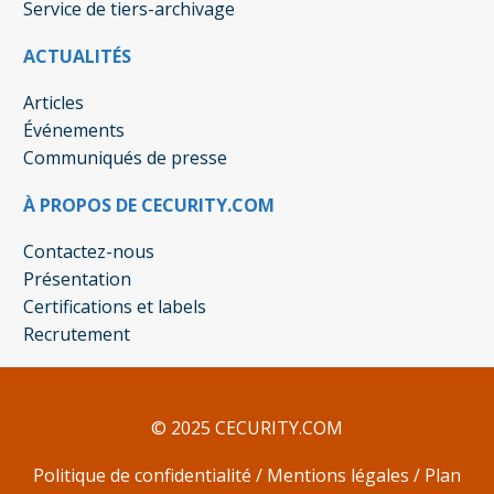
Service de tiers-archivage
ACTUALITÉS
Articles
Événements
Communiqués de presse
À PROPOS DE CECURITY.COM
Contactez-nous
Présentation
Certifications et labels
Recrutement
© 2025 CECURITY.COM
Politique de confidentialité
/
Mentions légales
/
Plan