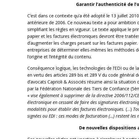
Garantir l’authenticité de l’
C’est dans ce contexte qu’a été adopté le 13 juillet 2010
antérieure de 2006. Ce nouveau texte a pour ambition de
simplifiant les règles en vigueur. Le texte applique le p
papier et les factures électroniques devront être traité
d’augmenter les charges pesant sur les factures papier. 
entreprises de déterminer elles-mêmes les méthodes de 
l’origine et l’intégrité du contenu.
Conséquence logique, les technologies de l’EDI ou de la 
en vertu des articles 289 bis et 289 V du code général 
d’avocats Caprioli & Associés résume ainsi la situation
par la Fédération Nationale des Tiers de Confiance (5ème
«
vise également à supprimer de la directive 2006/112/CE 
électronique en cessant de faire des signatures électroni
modalités pour établir des factures électroniques.
(…)
Tou
signées ou EDI : ces modes de facturation (…) restent les 
De nouvelles dispositions 