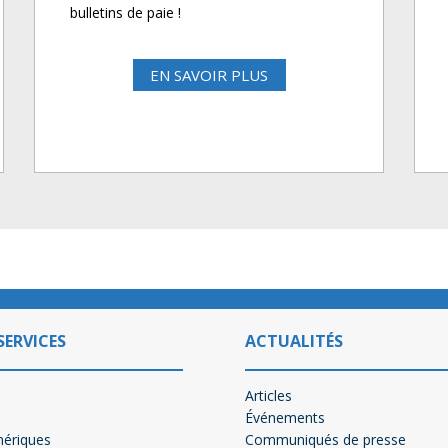
bulletins de paie !
EN SAVOIR PLUS
SERVICES
ACTUALITÉS
Articles
Événements
mériques
Communiqués de presse