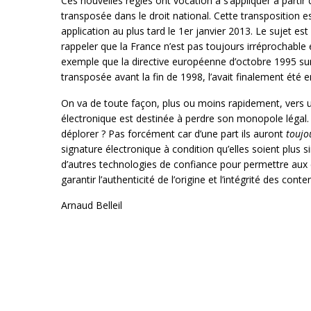
Ces nouvelles règles ont vocation à s’appliquer à part
transposée dans le droit national. Cette transposition 
application au plus tard le 1er janvier 2013. Le sujet es
rappeler que la France n’est pas toujours irréprochable
exemple que la directive européenne d’octobre 1995 sur
transposée avant la fin de 1998, l’avait finalement été 
On va de toute façon, plus ou moins rapidement, vers u
électronique est destinée à perdre son monopole légal. 
déplorer ? Pas forcément car d’une part ils auront
toujo
signature électronique à condition qu’elles soient plus 
d’autres technologies de confiance pour permettre aux 
garantir l’authenticité de l’origine et l’intégrité des conte
Arnaud Belleil