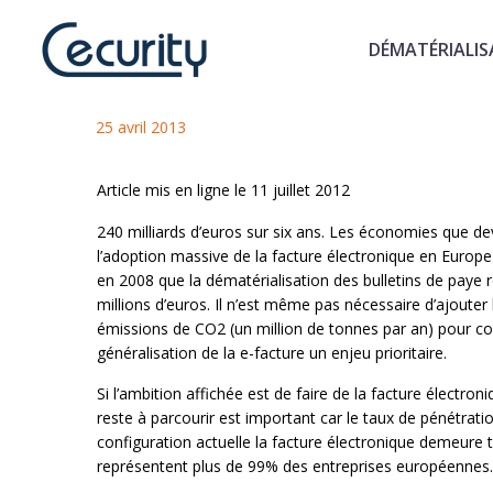
DÉMATÉRIALIS
Vers un nouvel age de la fact
25 avril 2013
Article mis en ligne le 11 juillet 2012
240 milliards d’euros sur six ans. Les économies que d
l’adoption massive de la facture électronique en Europe 
en 2008 que la dématérialisation des bulletins de paye 
millions d’euros. Il n’est même pas nécessaire d’ajouter
émissions de CO2 (un million de tonnes par an) pour c
généralisation de la e-facture un enjeu prioritaire.
Si l’ambition affichée est de faire de la facture électro
reste à parcourir est important car le taux de pénétrat
configuration actuelle la facture électronique demeure
représentent plus de 99% des entreprises européennes.