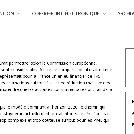
ATION
COFFRE-FORT ÉLECTRONIQUE
ARCHI
ure électronique
evrait permettre, selon la Commission européenne,
sont considérables. A titre de comparaison, il était estimé
représentait pour la France un enjeu financier de 145
 les estimations qui font état d’une réduction massive des
omprendre que les autorités communautaires ont fait de la
nique le modèle dominant à l’horizon 2020, le chemin qui
A
ion stagnerait actuellement aux alentours de 5%. Dans sa
 trop complexe et trop couteuse surtout pour les PME qui