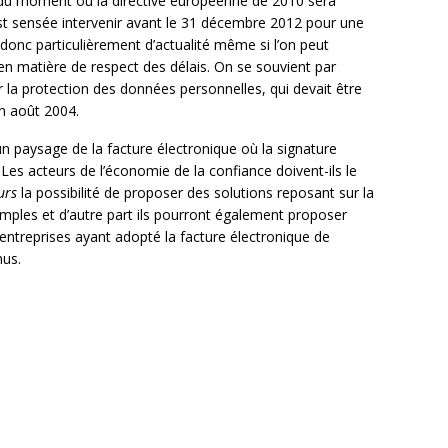
ir du moment où la directive européenne de 2010 sera
est sensée intervenir avant le 31 décembre 2012 pour une
t donc particulièrement d’actualité même si l’on peut
 en matière de respect des délais. On se souvient par
 la protection des données personnelles, qui devait être
en août 2004.
n paysage de la facture électronique où la signature
Les acteurs de l’économie de la confiance doivent-ils le
urs
la possibilité de proposer des solutions reposant sur la
simples et d’autre part ils pourront également proposer
entreprises ayant adopté la facture électronique de
nus.