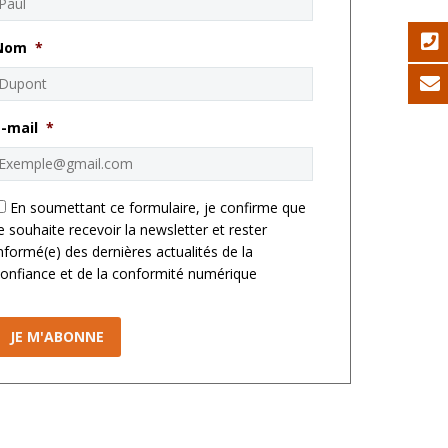
Nom
*
E-mail
*
*
En soumettant ce formulaire, je confirme que
e souhaite recevoir la newsletter et rester
nformé(e) des dernières actualités de la
onfiance et de la conformité numérique