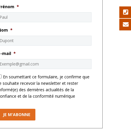
Prénom
*
Nom
*
E-mail
*
*
En soumettant ce formulaire, je confirme que
e souhaite recevoir la newsletter et rester
nformé(e) des dernières actualités de la
onfiance et de la conformité numérique