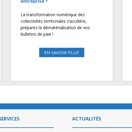
entreprise ?
La transformation numérique des
collectivités territoriales s’accélère,
préparez la dématérialisation de vos
bulletins de paie !
EN SAVOIR PLUS
SERVICES
ACTUALITÉS