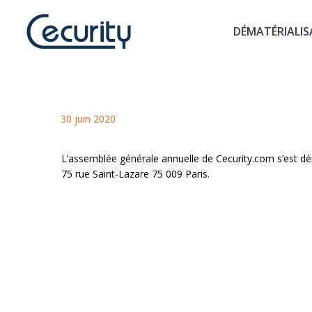
DÉMATÉRIALIS
Assemblée générale Cecurity.
L'assemblée générale annuelle de 
30 juin 2020
L’assemblée générale annuelle de Cecurity.com s’est dér
75 rue Saint-Lazare 75 009 Paris.