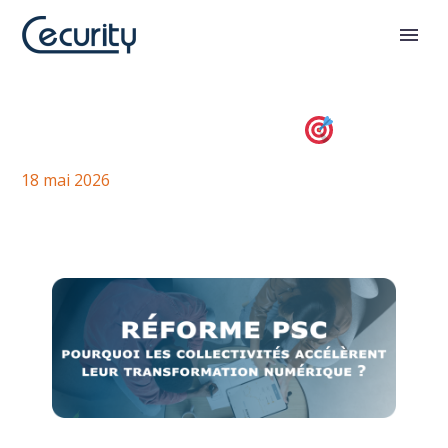
Dématérialisation dans les
collectivités : contraintes et
opportunités
18 mai 2026