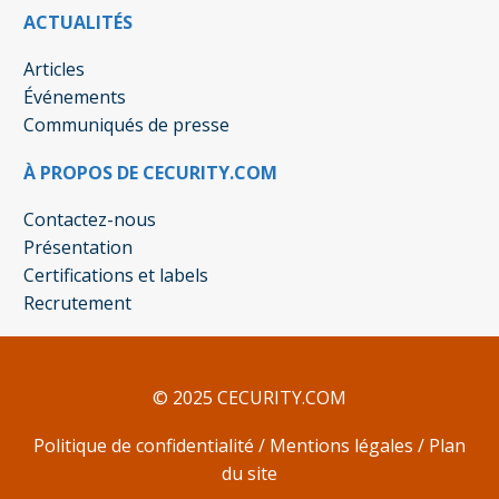
ACTUALITÉS
Articles
Événements
Communiqués de presse
À PROPOS DE CECURITY.COM
Contactez-nous
Présentation
Certifications et labels
Recrutement
© 2025 CECURITY.COM
Politique de confidentialité
/
Mentions légales
/
Plan
du site