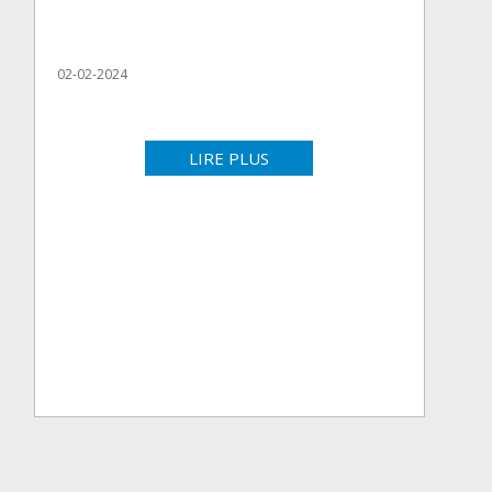
02-02-2024
LIRE PLUS