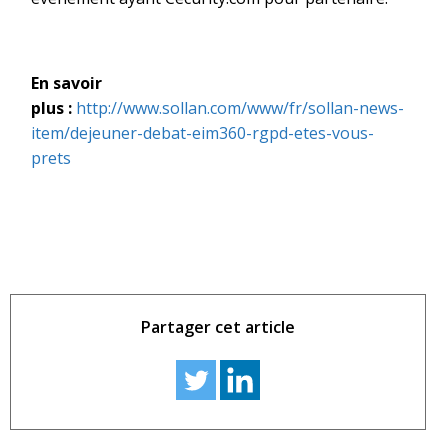
En savoir
plus :
http://www.sollan.com/www/fr/sollan-news-
item/dejeuner-debat-eim360-rgpd-etes-vous-
prets
Partager cet article