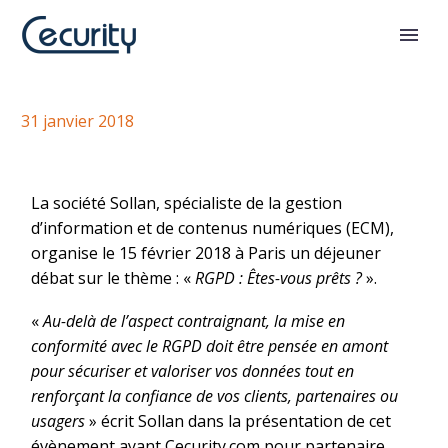
Conférence Sollan sur le RGPD
31 janvier 2018
La société Sollan, spécialiste de la gestion
d’information et de contenus numériques (ECM),
organise le 15 février 2018 à Paris un déjeuner
débat sur le thème : «
RGPD : Êtes-vous prêts ?
».
«
Au-delà de l’aspect contraignant, la mise en
conformité avec le RGPD doit être pensée en amont
pour sécuriser et valoriser vos données tout en
renforçant la confiance de vos clients, partenaires ou
usagers
» écrit Sollan dans la présentation de cet
évènement ayant Cecurity.com pour partenaire.