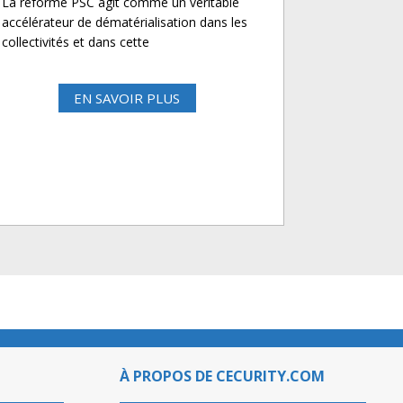
La réforme PSC agit comme un véritable
accélérateur de dématérialisation dans les
collectivités et dans cette
EN SAVOIR PLUS
À PROPOS DE CECURITY.COM