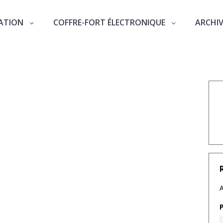
ATION
COFFRE-FORT ÉLECTRONIQUE
ARCHI
ile à Paris!
A