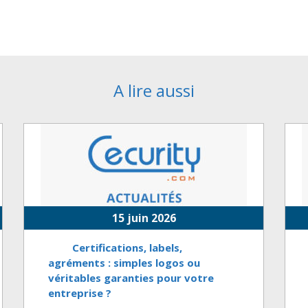
A lire aussi
15 juin 2026
Certifications, labels,
agréments : simples logos ou
véritables garanties pour votre
entreprise ?