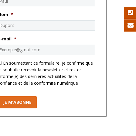
Nom
*
E-mail
*
*
En soumettant ce formulaire, je confirme que
e souhaite recevoir la newsletter et rester
nformé(e) des dernières actualités de la
onfiance et de la conformité numérique