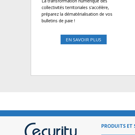
La transformation numérique des
collectivités territoriales s’accélère,
préparez la dématérialisation de vos
bulletins de paie !
EN SAVOIR PLUS
PRODUITS ET 