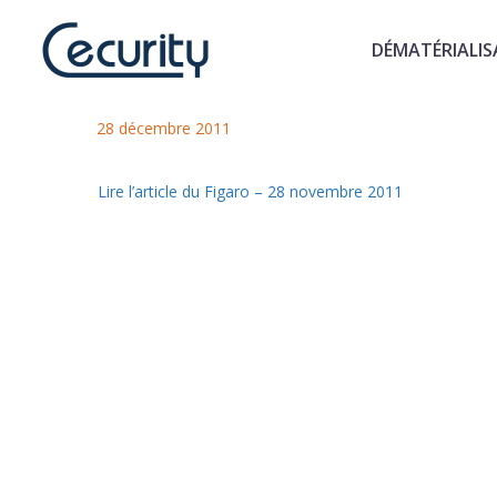
DÉMATÉRIALIS
La vidéosurveillance tisse sa to
28 décembre 2011
Lire l’article du Figaro – 28 novembre 2011