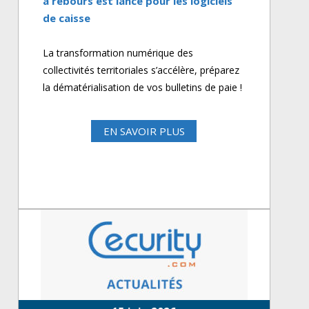
à rebours est lancé pour les logiciels
de caisse
La transformation numérique des
collectivités territoriales s’accélère, préparez
la dématérialisation de vos bulletins de paie !
EN SAVOIR PLUS