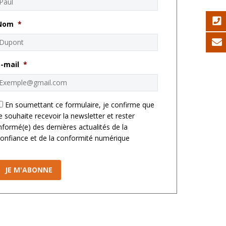
Nom
*
E-mail
*
*
En soumettant ce formulaire, je confirme que
e souhaite recevoir la newsletter et rester
nformé(e) des dernières actualités de la
onfiance et de la conformité numérique