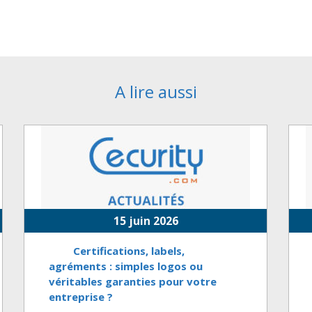
A lire aussi
15 juin 2026
Certifications, labels,
agréments : simples logos ou
véritables garanties pour votre
entreprise ?