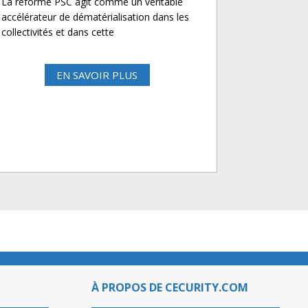
La réforme PSC agit comme un véritable
accélérateur de dématérialisation dans les
collectivités et dans cette
EN SAVOIR PLUS
À PROPOS DE CECURITY.COM