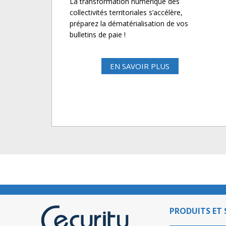
La transformation numérique des
collectivités territoriales s’accélère,
préparez la dématérialisation de vos
bulletins de paie !
EN SAVOIR PLUS
PRODUITS ET 