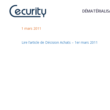
DÉMATÉRIALIS
L'archivage numérique à valeur
1 mars 2011
Lire l’article de Décision Achats – 1er mars 2011