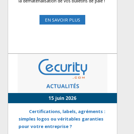
la dématérialisation de vos bulletins de paie !
EN SAVOIR PLUS
15 juin 2026
Certifications, labels, agréments :
simples logos ou véritables garanties
pour votre entreprise ?