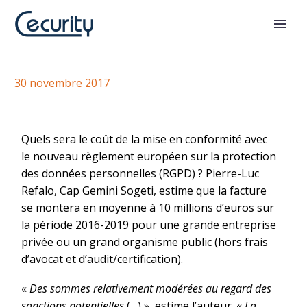
Les enjeux économiques du RGPD
30 novembre 2017
Quels sera le coût de la mise en conformité avec
le nouveau règlement européen sur la protection
des données personnelles (RGPD) ? Pierre-Luc
Refalo, Cap Gemini Sogeti, estime que la facture
se montera en moyenne à 10 millions d’euros sur
la période 2016-2019 pour une grande entreprise
privée ou un grand organisme public (hors frais
d’avocat et d’audit/certification).
«
Des sommes relativement modérées au regard des
sanctions potentielles
(…) », estime l’auteur. «
La