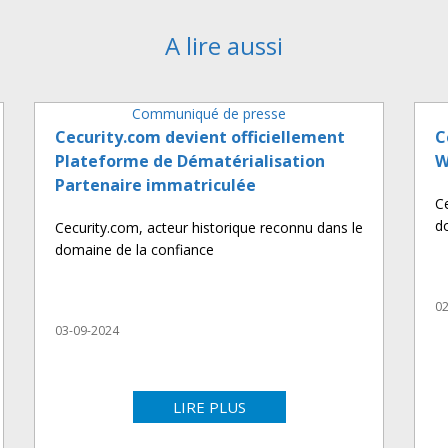
A lire aussi
Communiqué de presse
Cecurity.com devient officiellement
C
Plateforme de Dématérialisation
W
Partenaire immatriculée
C
d
Cecurity.com, acteur historique reconnu dans le
domaine de la confiance
02
03-09-2024
LIRE PLUS