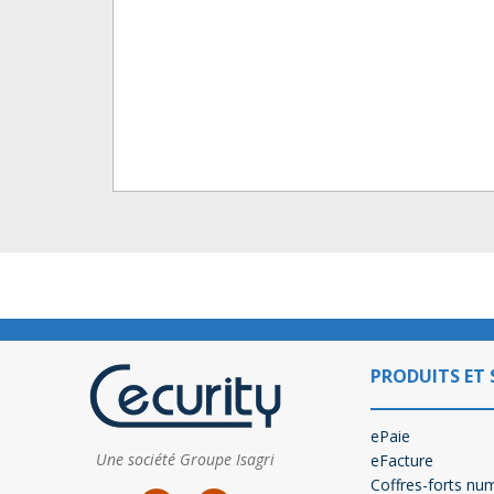
PRODUITS ET 
ePaie
Une société Groupe Isagri
eFacture
Coffres-forts nu