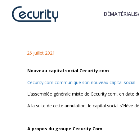
DÉMATÉRIALIS
Nouveau capital social Cecuri
Cecurity.com communique son nou
26 juillet 2021
Nouveau capital social Cecurity.com
Cecurity.com communique son nouveau capital social
L’assemblée générale mixte de Cecurity.com, en date du
A la suite de cette annulation, le capital social s’élève
A propos du groupe Cecurity.Com