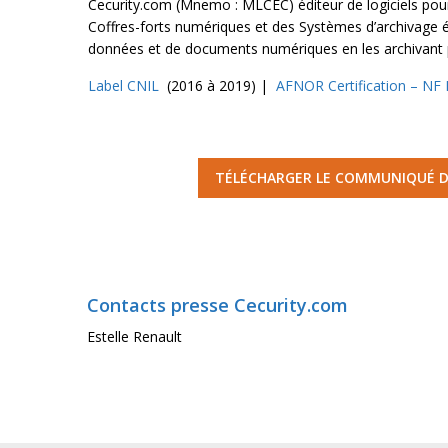
Cecurity.com (Mnemo : MLCEC) éditeur de logiciels pou
Coffres-forts numériques et des Systèmes d’archivage 
données et de documents numériques en les archivant p
Label CNIL
(2016 à 2019) |
AFNOR Certification – NF L
TÉLÉCHARGER LE COMMUNIQUÉ D
Contacts presse Cecurity.com
Estelle Renault