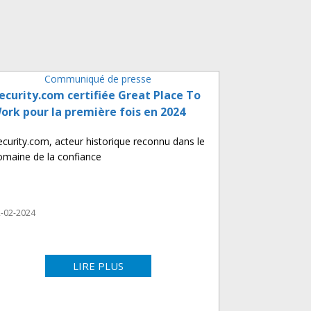
Communiqué de presse
ecurity.com certifiée Great Place To
ork pour la première fois en 2024
ecurity.com, acteur historique reconnu dans le
omaine de la confiance
-02-2024
LIRE PLUS