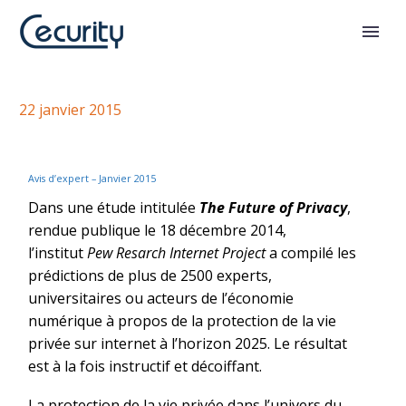
Quelle privacy en 2025
22 janvier 2015
Avis d’expert – Janvier 2015
Dans une étude intitulée
The Future of Privacy
,
rendue publique le 18 décembre 2014,
l’institut
Pew Resarch Internet Project
a compilé les
prédictions de plus de 2500 experts,
universitaires ou acteurs de l’économie
numérique à propos de la protection de la vie
privée sur internet à l’horizon 2025. Le résultat
est à la fois instructif et décoiffant.
La protection de la vie privée dans l’univers du