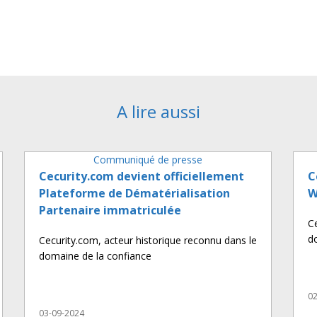
A lire aussi
Communiqué de presse
Cecurity.com devient officiellement
C
Plateforme de Dématérialisation
W
Partenaire immatriculée
C
d
Cecurity.com, acteur historique reconnu dans le
domaine de la confiance
02
03-09-2024