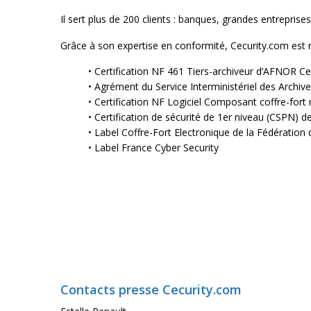
Il sert plus de 200 clients : banques, grandes entrepris
Grâce à son expertise en conformité, Cecurity.com est rec
• Certification NF 461 Tiers-archiveur d’AFNOR Cer
• Agrément du Service Interministériel des Archiv
• Certification NF Logiciel Composant coffre-for
• Certification de sécurité de 1er niveau (CSPN) d
• Label Coffre-Fort Electronique de la Fédération
• Label France Cyber Security
Contacts presse Cecurity.com