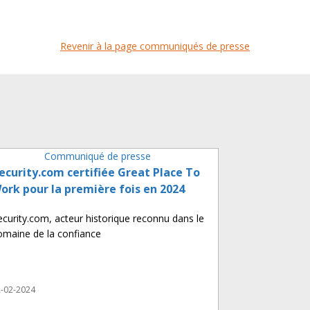
Revenir à la page communiqués de presse
Communiqué de presse
ecurity.com certifiée Great Place To
ork pour la première fois en 2024
ecurity.com, acteur historique reconnu dans le
omaine de la confiance
-02-2024