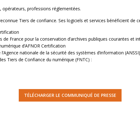
es, opérateurs, professions réglementées.
onnue Tiers de confiance. Ses logiciels et services bénéficient de cert
tification
es de France pour la conservation d’archives publiques courantes et 
t numérique d’AFNOR Certification
e l’Agence nationale de la sécurité des systèmes d’information (ANSSI
 des Tiers de Confiance du numérique (FNTC) :
TÉLÉCHARGER LE COMMUNIQUÉ DE PRESSE