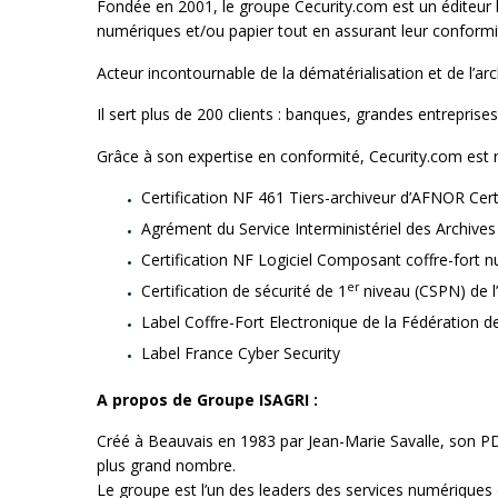
Fondée en 2001, le groupe Cecurity.com est un éditeur 
numériques et/ou papier tout en assurant leur conformi
Acteur incontournable de la dématérialisation et de l’ar
Il sert plus de 200 clients : banques, grandes entrepris
Grâce à son expertise en conformité, Cecurity.com est rec
Certification NF 461 Tiers-archiveur d’AFNOR Cert
Agrément du Service Interministériel des Archives
Certification NF Logiciel Composant coffre-fort 
er
Certification de sécurité de 1
niveau (CSPN) de l
Label Coffre-Fort Electronique de la Fédération 
Label France Cyber Security
A propos de Groupe ISAGRI :
Créé à Beauvais en 1983 par Jean-Marie Savalle, son PDG
plus grand nombre.
Le groupe est l’un des leaders des services numériqu