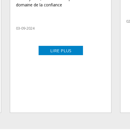
domaine de la confiance
02
03-09-2024
LIRE PLUS