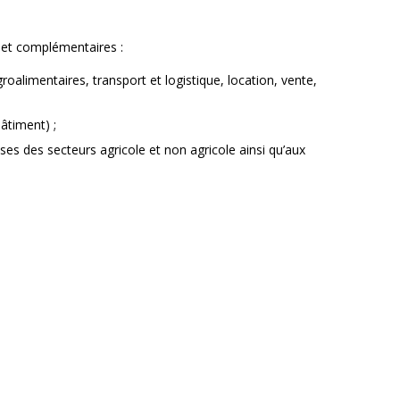
s et complémentaires :
roalimentaires, transport et logistique, location, vente,
bâtiment) ;
es des secteurs agricole et non agricole ainsi qu’aux