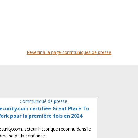
Revenir à la page communiqués de presse
Communiqué de presse
ecurity.com certifiée Great Place To
ork pour la première fois en 2024
ecurity.com, acteur historique reconnu dans le
omaine de la confiance