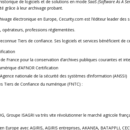
historique de logiciels et de solutions en mode
SaaS (Software As A Ser
té grâce à leur archivage probant.
chivage électronique en Europe, Cecurity.com est l’éditeur leader des 
es, opérateurs, professions réglementées.
onnue Tiers de confiance. Ses logiciels et services bénéficient de cert
ification
 de France pour la conservation d’archives publiques courantes et in
numérique d’AFNOR Certification
’Agence nationale de la sécurité des systèmes d’information (ANSSI)
des Tiers de Confiance du numérique (FNTC) :
, Groupe ISAGRI va très vite révolutionner le marché agricole frança
es en Europe avec AGIRIS, AGIRIS entreprises, AKANEA, BATAPPLI, CE