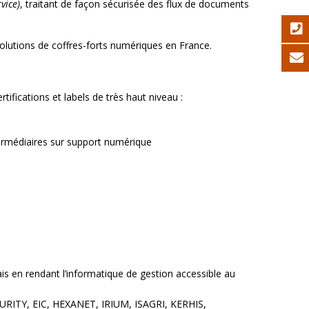
vice)
, traitant de façon sécurisée des flux de documents
solutions de coffres-forts numériques en France.
ifications et labels de très haut niveau :
termédiaires sur support numérique
is en rendant l’informatique de gestion accessible au
CURITY, EIC, HEXANET, IRIUM, ISAGRI, KERHIS,