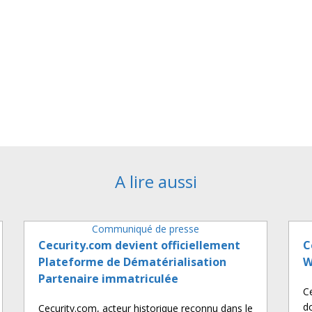
A lire aussi
Communiqué de presse
Cecurity.com devient officiellement
C
Plateforme de Dématérialisation
W
Partenaire immatriculée
C
d
Cecurity.com, acteur historique reconnu dans le