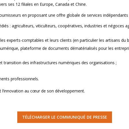
vers ses 12 filiales en Europe, Canada et Chine.
s fournisseurs en proposant une offre globale de services indépendant
és : agriculteurs, viticulteurs, coopératives, industries et négoces ag
les experts-comptables et leurs clients (en particulier les artisans du 
t numérique, plateforme de documents dématérialisés pour les entrepris
 transition des infrastructures numériques des organisations ;
ents professionnels.
 et l’innovation au cœur de son développement.
TÉLÉCHARGER LE COMMUNIQUÉ DE PRESSE