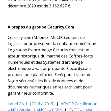
décembre 2020 est de 3 162 627 €.
A propos du groupe Cecurity.Com
Cecurity.com (Mnemo : MLCEC) éditeur de
logiciels pour préserver la confiance numérique.
Le groupe franco-belge Cecurity.com est un
acteur historique du marché des Coffres-forts
numériques et des Systèmes d’archivage
électronique à valeur probante. Cecurity.com
propose une plateforme
SaaS
pour traiter de
façon sécurisée les flux de données et de
documents numériques en les archivant pour
garantir leur conformité.
Label CNIL (2016 à 2019)
|
AFNOR Certification
– NF Logiciel
|
ANSSI – CSPN
|
FNTC – Label