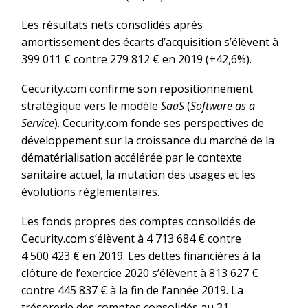
Les résultats nets consolidés après
amortissement des écarts d’acquisition s’élèvent à
399 011 € contre 279 812 € en 2019 (+42,6%).
Cecurity.com confirme son repositionnement
stratégique vers le modèle
SaaS
(
Software as a
Service
). Cecurity.com fonde ses perspectives de
développement sur la croissance du marché de la
dématérialisation accélérée par le contexte
sanitaire actuel, la mutation des usages et les
évolutions réglementaires.
Les fonds propres des comptes consolidés de
Cecurity.com s’élèvent à 4 713 684 € contre
4 500 423 € en 2019. Les dettes financières à la
clôture de l’exercice 2020 s’élèvent à 813 627 €
contre 445 837 € à la fin de l’année 2019. La
trésorerie des comptes consolidés au 31