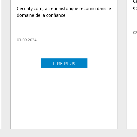
C
d
Cecurity.com, acteur historique reconnu dans le
domaine de la confiance
02
03-09-2024
LIRE PLUS