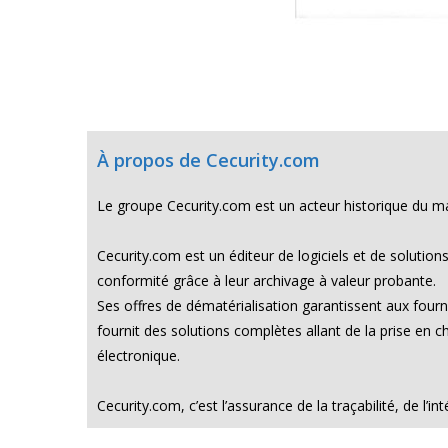
À propos de Cecurity.com
Le groupe Cecurity.com est un acteur historique du mar
Cecurity.com est un éditeur de logiciels et de solutio
conformité grâce à leur archivage à valeur probante.
Ses offres de dématérialisation garantissent aux four
fournit des solutions complètes allant de la prise en 
électronique.
Cecurity.com, c’est l’assurance de la traçabilité, de l’int