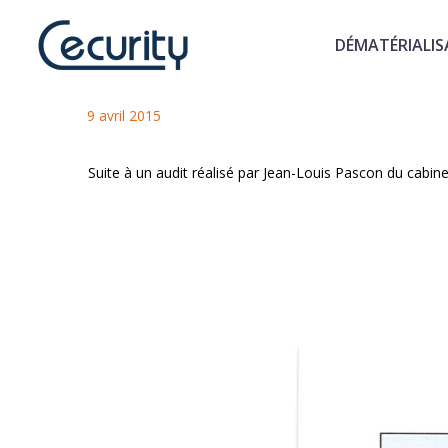
DÉMATÉRIALIS
STS PEA passe avec succès un
9 avril 2015
Suite à un audit réalisé par Jean-Louis Pascon du cabin