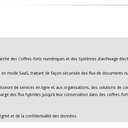
ché des Coffres-forts numériques et des Systèmes d’archivage élect
ns en mode SaaS, traitant de façon sécurisée des flux de documents n
nisseurs de services en ligne et aux organisations, des solutions de c
charge des flux hybrides jusqu’à leur conservation dans des coffres-fo
égrité et de la confidentialité des données.