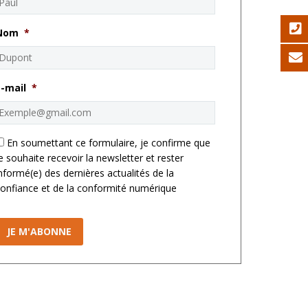
Nom
*
E-mail
*
*
En soumettant ce formulaire, je confirme que
e souhaite recevoir la newsletter et rester
nformé(e) des dernières actualités de la
onfiance et de la conformité numérique