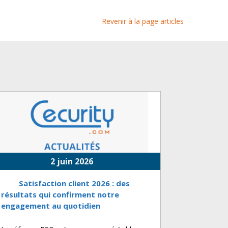
Revenir à la page articles
2 juin 2026
Satisfaction client 2026 : des
résultats qui confirment notre
engagement au quotidien