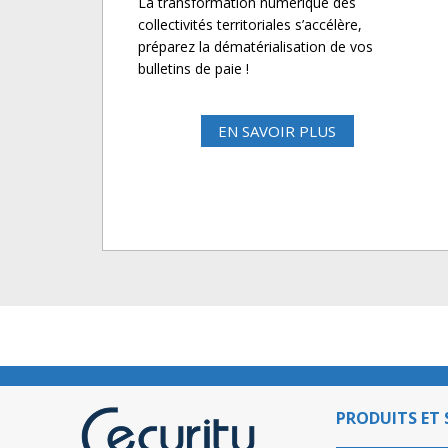
La transformation numérique des
collectivités territoriales s’accélère,
préparez la dématérialisation de vos
bulletins de paie !
EN SAVOIR PLUS
PRODUITS ET 