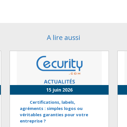
A lire aussi
15 juin 2026
Certifications, labels,
agréments : simples logos ou
véritables garanties pour votre
entreprise ?