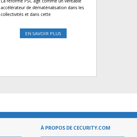
La réforme PSC agit comme un véritable
accélérateur de dématérialisation dans les
collectivités et dans cette
EN SAVOIR PLUS
À PROPOS DE CECURITY.COM