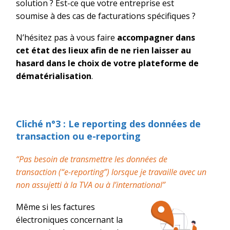
solution ? Est-ce que votre entreprise est
soumise à des cas de facturations spécifiques ?
N’hésitez pas à vous faire
accompagner dans
cet état des lieux afin de ne rien laisser au
hasard dans le choix de votre plateforme de
dématérialisation
.
Cliché n°3
:
Le
r
eporting
des données de
transaction ou e-
r
eporting
“
Pas besoin
de transmettre les données de
transaction (“e-
reporting
”) lorsque je travaille avec
un
non assujetti
à la TVA
ou à l’international
”
Même si l
es factures
électroniques
concernant la