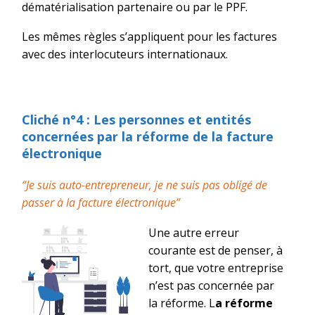
dématérialisation partenaire ou par le PPF.
Les mêmes règles s’appliquent pour les
factures
avec des
interlocuteurs internationa
ux
.
Cliché n°4
: Les personnes et entités
concerné
e
s par la réforme de la facture
électronique
“Je suis auto-entrepreneur, je ne suis pas obligé de
p
asser
à la facture électronique”
Une autre erreur
courante est de penser, à
tort, que votre entreprise
n’est pas concernée par
la réforme. L
a réforme