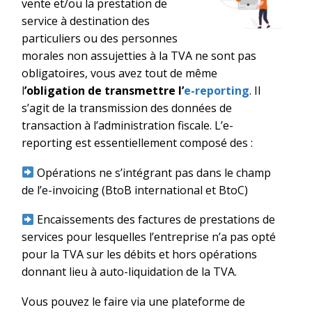
vente et/ou la prestation de
service à
destination
des
particuliers ou des personnes
morales non assujetties à la TVA n
e sont
pas
obligatoire
s
, vous avez tout de même
l
’obli
gation de transmettre l’
e-
reporting
. Il
s’agit de la transmission des données de
transaction à l’admini
stration
fiscale
.
L’e-
reporting est essentiellement composé des :
Opérations ne s’intégrant pas dans le champ
de l’e-invoicing (BtoB international et BtoC)
Encaissements des factures de prestations de
services pour lesquelles l’entreprise n’a pas opté
pour la TVA sur les débits et hors opérations
donnant lieu à auto-liquidation de la TVA.
Vous pouvez le faire via une plateforme de