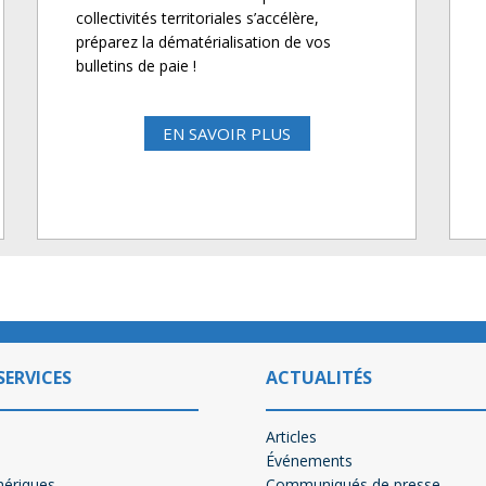
collectivités territoriales s’accélère,
préparez la dématérialisation de vos
bulletins de paie !
EN SAVOIR PLUS
SERVICES
ACTUALITÉS
Articles
Événements
mériques
Communiqués de presse