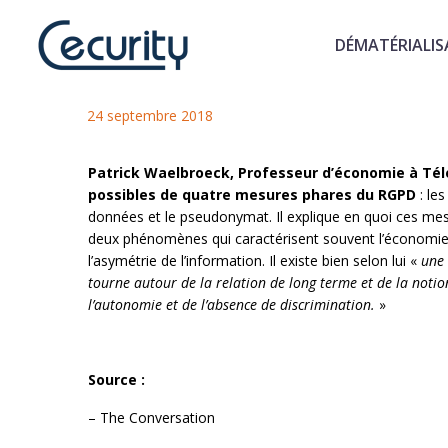
DÉMATÉRIALIS
Analyse économique des exig
24 septembre 2018
Patrick Waelbroeck, Professeur d’économie à Té
possibles de quatre mesures phares du RGPD
: les
données et le pseudonymat. Il explique en quoi ces mes
deux phénomènes qui caractérisent souvent l’économie d
l’asymétrie de l’information. Il existe bien selon lui «
une 
tourne autour de la relation de long terme et de la notion
l’autonomie et de l’absence de discrimination.
»
Source :
– The Conversation