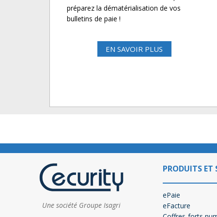
préparez la dématérialisation de vos
bulletins de paie !
EN SAVOIR PLUS
PRODUITS ET 
ePaie
Une société Groupe Isagri
eFacture
Coffres-forts nu