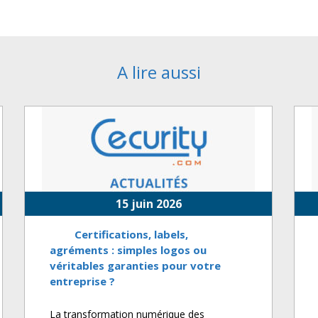
A lire aussi
15 juin 2026
Certifications, labels,
agréments : simples logos ou
véritables garanties pour votre
entreprise ?
La transformation numérique des