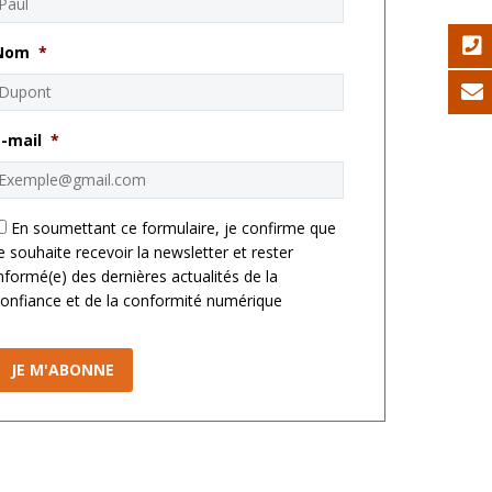
Nom
*
E-mail
*
*
En soumettant ce formulaire, je confirme que
e souhaite recevoir la newsletter et rester
nformé(e) des dernières actualités de la
onfiance et de la conformité numérique