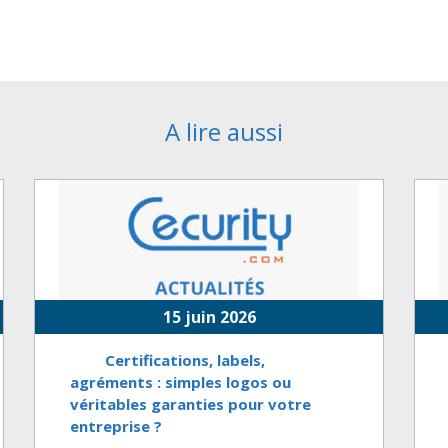
A lire aussi
15 juin 2026
Certifications, labels,
agréments : simples logos ou
véritables garanties pour votre
entreprise ?