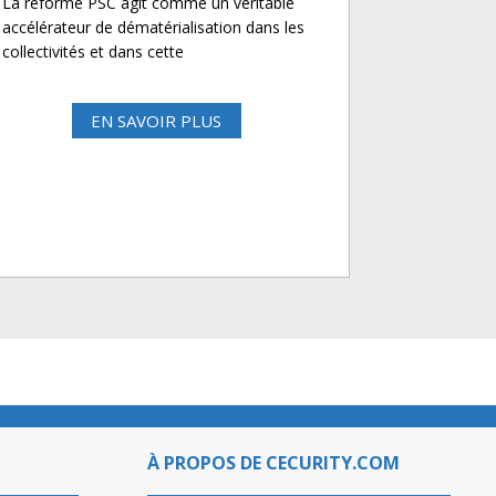
La réforme PSC agit comme un véritable
accélérateur de dématérialisation dans les
collectivités et dans cette
EN SAVOIR PLUS
À PROPOS DE CECURITY.COM