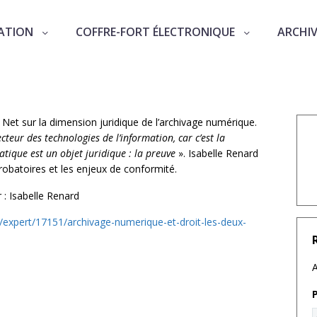
ATION
COFFRE-FORT ÉLECTRONIQUE
ARCHI
u Net sur la dimension juridique de l’archivage numérique.
teur des technologies de l’information, car c’est la
ique est un objet juridique : la preuve
». Isabelle Renard
 probatoires et les enjeux de conformité.
 : Isabelle Renard
/expert/17151/archivage-numerique-et-droit-les-deux-
A