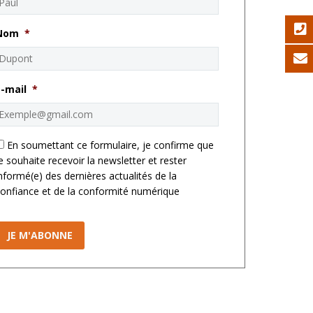
Nom
*
E-mail
*
*
En soumettant ce formulaire, je confirme que
e souhaite recevoir la newsletter et rester
nformé(e) des dernières actualités de la
onfiance et de la conformité numérique