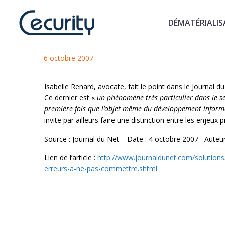
DÉMATÉRIALIS
Archivage numérique et droit
6 octobre 2007
Isabelle Renard, avocate, fait le point dans le Journal d
Ce dernier est «
un phénomène très particulier dans le sec
première fois que l’objet même du développement informat
invite par ailleurs faire une distinction entre les enjeux
Source : Journal du Net – Date : 4 octobre 2007– Auteur
Lien de l’article :
http://www.journaldunet.com/solutions
erreurs-a-ne-pas-commettre.shtml