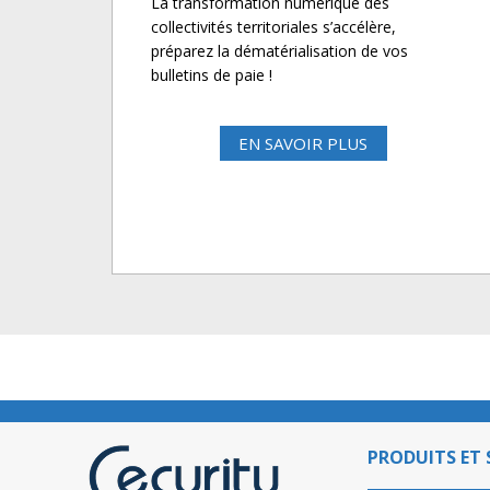
La transformation numérique des
collectivités territoriales s’accélère,
préparez la dématérialisation de vos
bulletins de paie !
EN SAVOIR PLUS
PRODUITS ET 