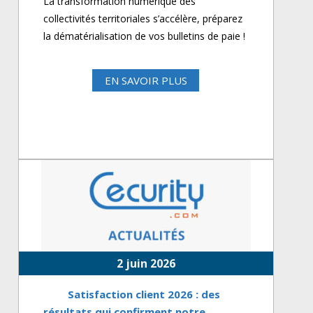
La transformation numérique des
collectivités territoriales s’accélère, préparez
la dématérialisation de vos bulletins de paie !
EN SAVOIR PLUS
2 juin 2026
Satisfaction client 2026 : des
résultats qui confirment notre