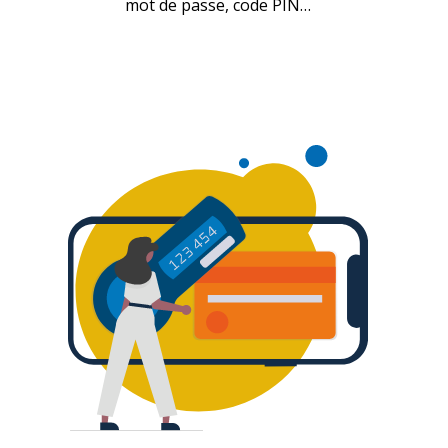
mot de passe, code PIN…