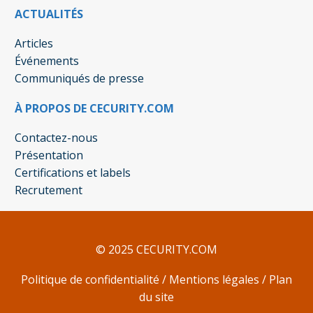
ACTUALITÉS
Articles
Événements
Communiqués de presse
À PROPOS DE CECURITY.COM
Contactez-nous
Présentation
Certifications et labels
Recrutement
© 2025 CECURITY.COM
Politique de confidentialité
/
Mentions légales
/
Plan
du site