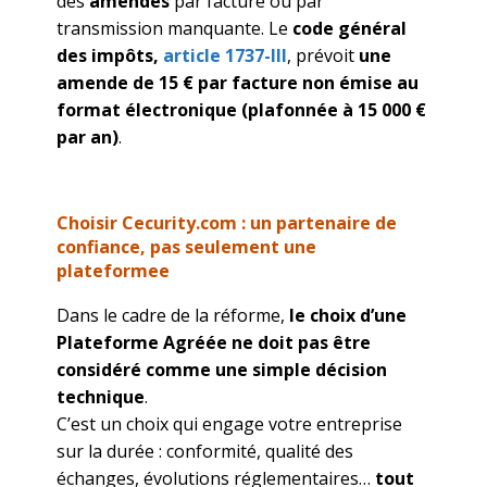
des
amendes
par facture ou par
transmission manquante.
Le
code général
des impôts,
article 1737-III
, prévoit
une
amende de 15 € par facture non émise au
format électronique (plafonnée à 15 000 €
par an)
.
Choisir Cecurity.com : un partenaire de
confiance, pas seulement une
plateformee
Dans le cadre de la réforme,
le choix d’une
Plateforme Agréée ne doit pas être
considéré comme une simple décision
technique
.
C’est un choix qui engage votre entreprise
sur la durée : conformité, qualité des
échanges, évolutions réglementaires…
tout