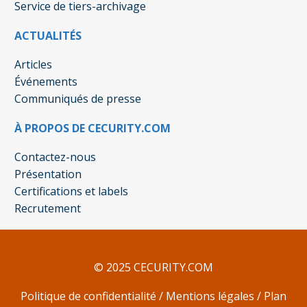
Service de tiers-archivage
ACTUALITÉS
Articles
Événements
Communiqués de presse
À PROPOS DE CECURITY.COM
Contactez-nous
Présentation
Certifications et labels
Recrutement
© 2025 CECURITY.COM
Politique de confidentialité
/
Mentions légales
/
Plan