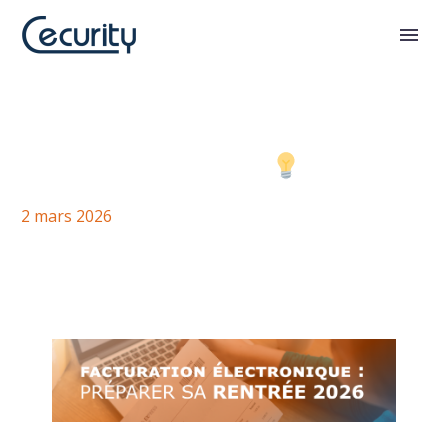
La réforme de la facture
électronique : un tournant
majeur pour les éditeurs de
logiciel ?
2 mars 2026