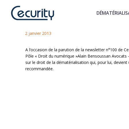
DÉMATÉRIALIS
Dématérialisation, ce qui va 
2 janvier 2013
A l’occasion de la parution de la newsletter n°100 de C
Pôle « Droit du numérique »Alain Bensoussan Avocats – L
sur le droit de la dématérialisation qui, pour lui, devie
recommandée.