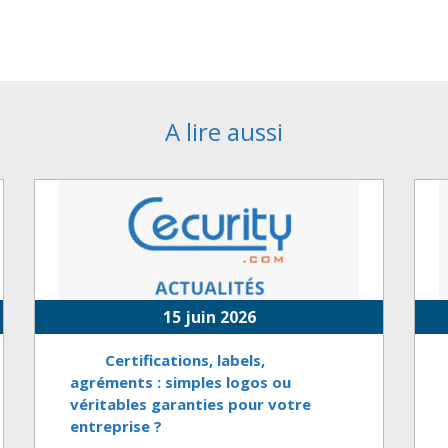
A lire aussi
15 juin 2026
Certifications, labels,
agréments : simples logos ou
véritables garanties pour votre
entreprise ?