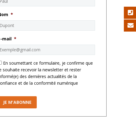
Nom
*
E-mail
*
*
En soumettant ce formulaire, je confirme que
e souhaite recevoir la newsletter et rester
nformé(e) des dernières actualités de la
onfiance et de la conformité numérique