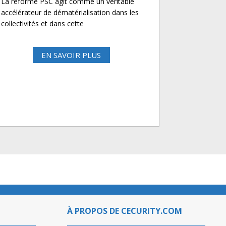
La réforme PSC agit comme un véritable
accélérateur de dématérialisation dans les
collectivités et dans cette
EN SAVOIR PLUS
À PROPOS DE CECURITY.COM