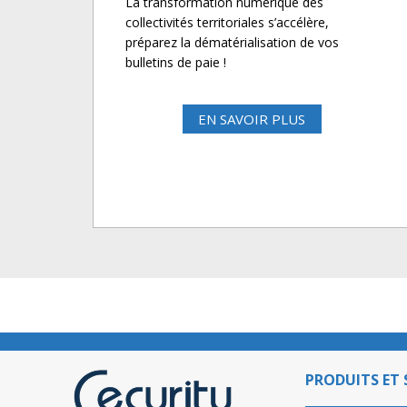
La transformation numérique des
collectivités territoriales s’accélère,
préparez la dématérialisation de vos
bulletins de paie !
EN SAVOIR PLUS
PRODUITS ET 