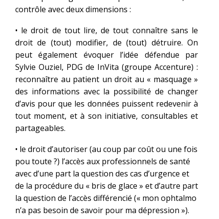
contrôle avec deux dimensions :
• le droit de tout lire, de tout connaître sans le
droit de (tout) modifier, de (tout) détruire. On
peut également évoquer l’idée défendue par
Sylvie Ouziel, PDG de InVita (groupe Accenture) :
reconnaître au patient un droit au « masquage »
des informations avec la possibilité de changer
d’avis pour que les données puissent redevenir à
tout moment, et à son initiative, consultables et
partageables.
• le droit d’autoriser (au coup par coût ou une fois
pou toute ?) l’accès aux professionnels de santé
avec d’une part la question des cas d’urgence et
de la procédure du « bris de glace » et d’autre part
la question de l’accès différencié (« mon ophtalmo
n’a pas besoin de savoir pour ma dépression »).