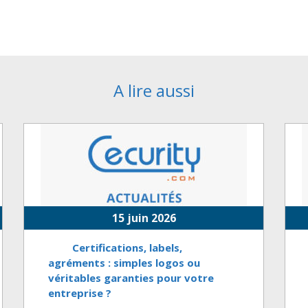
A lire aussi
15 juin 2026
Certifications, labels,
agréments : simples logos ou
véritables garanties pour votre
entreprise ?