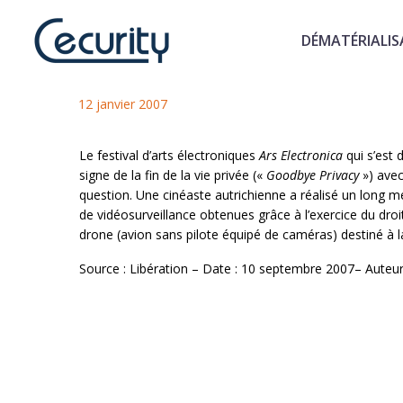
DÉMATÉRIALIS
La surveillance électronique i
12 janvier 2007
Le festival d’arts électroniques
Ars Electronica
qui s’est 
signe de la fin de la vie privée («
Goodbye Privacy
») avec,
question. Une cinéaste autrichienne a réalisé un long
de vidéosurveillance obtenues grâce à l’exercice du dro
drone (avion sans pilote équipé de caméras) destiné à 
Source : Libération – Date : 10 septembre 2007– Auteur