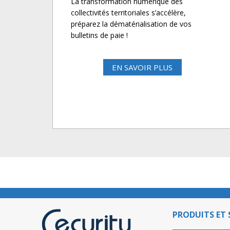
La transformation numérique des
collectivités territoriales s’accélère,
préparez la dématérialisation de vos
bulletins de paie !
EN SAVOIR PLUS
PRODUITS ET 