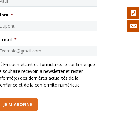
Nom
*
E-mail
*
*
En soumettant ce formulaire, je confirme que
e souhaite recevoir la newsletter et rester
nformé(e) des dernières actualités de la
onfiance et de la conformité numérique