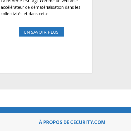
La réforme PSC agit comme un véritable
accélérateur de dématérialisation dans les
collectivités et dans cette
EN SAVOIR PLUS
À PROPOS DE CECURITY.COM